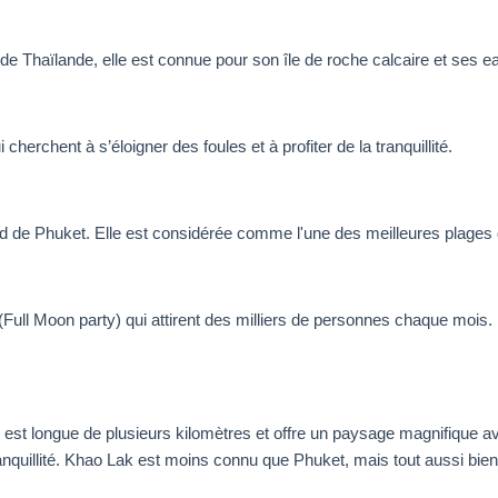
e Thaïlande, elle est connue pour son île de roche calcaire et ses e
erchent à s’éloigner des foules et à profiter de la tranquillité.
rd de Phuket. Elle est considérée comme l'une des meilleures plages de
(Full Moon party) qui attirent des milliers de personnes chaque mois. 
 est longue de plusieurs kilomètres et offre un paysage magnifique a
ranquillité. Khao Lak est moins connu que Phuket, mais tout aussi bi