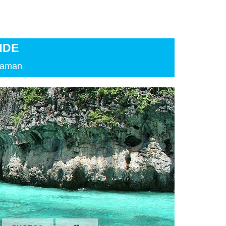
ANDE
ndaman