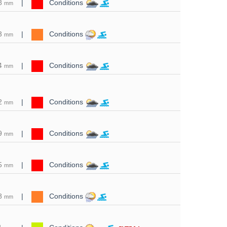
8
|
Conditions
mm
3
|
Conditions
mm
4
|
Conditions
mm
2
|
Conditions
mm
9
|
Conditions
mm
5
|
Conditions
mm
8
|
Conditions
mm