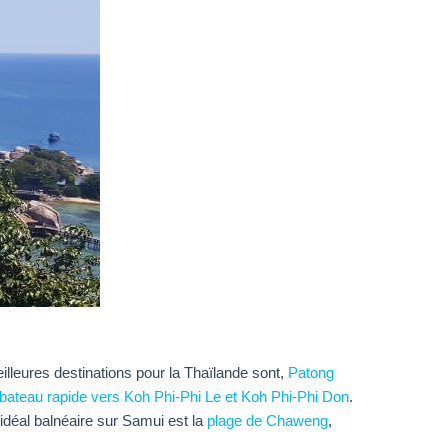
lleures destinations pour la Thaïlande sont,
Patong
bateau rapide vers Koh Phi-Phi Le et Koh Phi-Phi Don
.
'idéal balnéaire sur Samui est la
plage de Chaweng
,