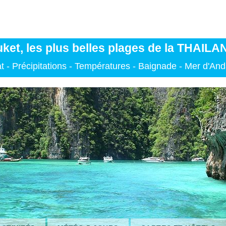
ket, les plus belles plages de la THAIL
t - Précipitations - Températures - Baignade - Mer d'A