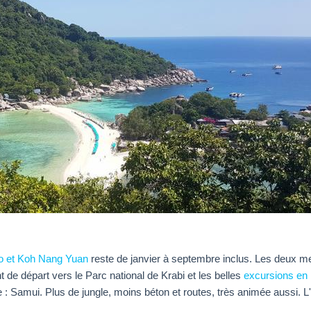
ao et Koh Nang Yuan
reste de janvier à septembre inclus. Les deux mei
 de départ vers le Parc national de Krabi et les belles
excursions en 
e : Samui. Plus de jungle, moins béton et routes, très animée aussi. L