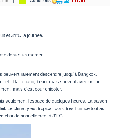
1
|
Conditions
mm
it et 34°C la journée.
esse depuis un moment.
tions peuvent rarement descendre jusqu'à Bangkok.
let. Il fait chaud, beau, mais souvent avec un ciel
ément, mais c'est pour chipoter.
 mais seulement l'espace de quelques heures. La saison
l. Le climat y est tropical, donc très humide tout au
bien chaude annuellement à 31°C.