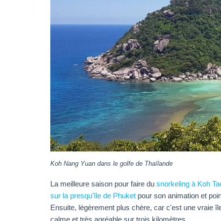
Koh Nang Yuan dans le golfe de Thaïlande
La meilleure saison pour faire du
snorkeling à Koh T
sur la presqu'île de Phuket
pour son animation et point
Ensuite, légèrement plus chère, car c'est une vraie îl
calme et très agréable sur trois kilomètres.