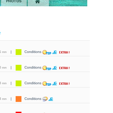
PHOTOS
e
6
|
Conditions
mm
0
|
Conditions
mm
8
|
Conditions
mm
3
|
Conditions
mm