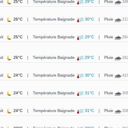
it
25°C
| Température Baignade
29°C
| Pluie
34
it
26°C
| Température Baignade
30°C
| Pluie
21
it
25°C
| Température Baignade
29°C
| Pluie
26
it
26°C
| Température Baignade
29°C
| Pluie
26
it
24°C
| Température Baignade
30°C
| Pluie
41
it
24°C
| Température Baignade
31°C
| Pluie
30
it
24°C
| Température Baignade
31°C
| Pluie
20