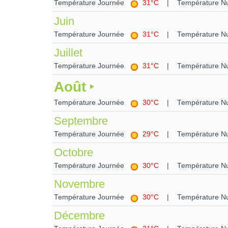
Température Journée
31°C
| Température Nu
Juin
Température Journée
31°C
| Température Nu
Juillet
Température Journée
31°C
| Température Nu
Août
Température Journée
30°C
| Température Nu
Septembre
Température Journée
29°C
| Température Nu
Octobre
Température Journée
30°C
| Température Nu
Novembre
Température Journée
30°C
| Température Nu
Décembre