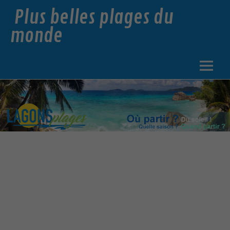
Plus belles plages du
monde