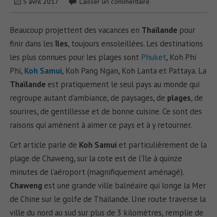
5 avril 2017
Laisser un commentaire
Beaucoup projettent des vacances en
Thaïlande
pour
finir dans les
îles
, toujours ensoleillées. Les destinations
les plus connues pour les plages sont
Phuket
, Koh Phi
Phi,
Koh Samui
, Koh Pang Ngan, Koh Lanta et Pattaya. La
Thaïlande
est pratiquement le seul pays au monde qui
regroupe autant d’ambiance, de paysages, de
plages
, de
sourires, de gentillesse et de bonne cuisine. Ce sont des
raisons qui amènent à aimer ce pays et à y retourner.
Cet article parle de
Koh Samui
et particulièrement de la
plage de Chaweng, sur la cote est de l’île à quinze
minutes de l’aéroport (magnifiquement aménagé).
Chaweng
est une grande ville balnéaire qui longe la Mer
de Chine sur le golfe de Thaïlande. Une route traverse la
ville du nord au sud sur plus de 3 kilomètres, remplie de