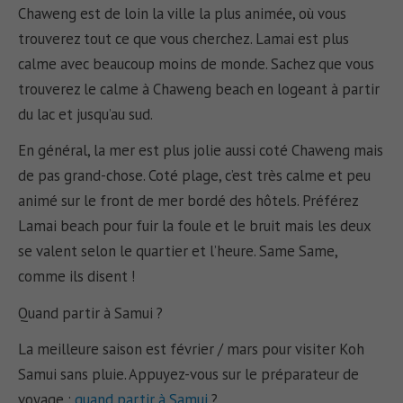
Chaweng est de loin la ville la plus animée, où vous
trouverez tout ce que vous cherchez. Lamai est plus
calme avec beaucoup moins de monde. Sachez que vous
trouverez le calme à Chaweng beach en logeant à partir
du lac et jusqu’au sud.
En général, la mer est plus jolie aussi coté Chaweng mais
de pas grand-chose. Coté plage, c’est très calme et peu
animé sur le front de mer bordé des hôtels. Préférez
Lamai beach pour fuir la foule et le bruit mais les deux
se valent selon le quartier et l’heure. Same Same,
comme ils disent !
Quand partir à Samui ?
La meilleure saison est février / mars pour visiter Koh
Samui sans pluie. Appuyez-vous sur le préparateur de
voyage :
quand partir à Samui
?