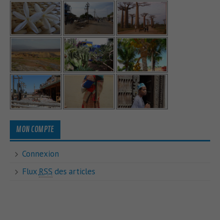
MON COMPTE
Connexion
Flux
RSS
des articles