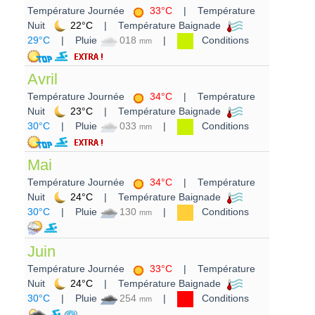
Température Journée
33°C
| Température
Nuit
22°C
| Température Baignade
29°C
| Pluie
018
|
Conditions
mm
Avril
Température Journée
34°C
| Température
Nuit
23°C
| Température Baignade
30°C
| Pluie
033
|
Conditions
mm
Mai
Température Journée
34°C
| Température
Nuit
24°C
| Température Baignade
30°C
| Pluie
130
|
Conditions
mm
Juin
Température Journée
33°C
| Température
Nuit
24°C
| Température Baignade
30°C
| Pluie
254
|
Conditions
mm