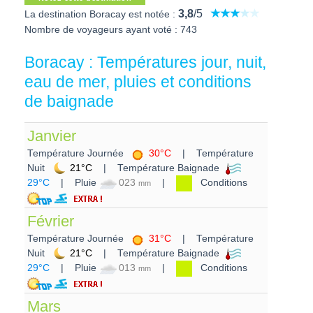
3,8
/5
La destination Boracay est notée :
Nombre de voyageurs ayant voté : 743
Boracay : Températures jour, nuit,
eau de mer, pluies et conditions
de baignade
Janvier
Température Journée
30°C
| Température
Nuit
21°C
| Température Baignade
29°C
| Pluie
023
|
Conditions
mm
Février
Température Journée
31°C
| Température
Nuit
21°C
| Température Baignade
29°C
| Pluie
013
|
Conditions
mm
Mars