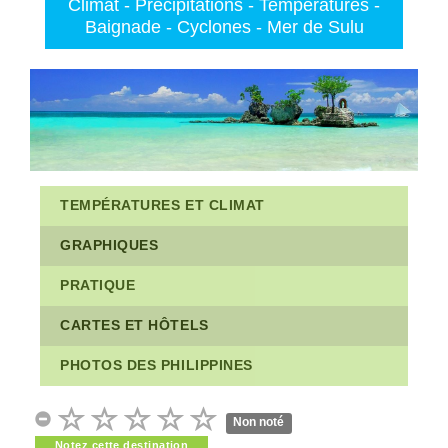
Climat - Précipitations - Températures -
Baignade - Cyclones - Mer de Sulu
TEMPÉRATURES ET CLIMAT
GRAPHIQUES
PRATIQUE
CARTES ET HÔTELS
PHOTOS DES PHILIPPINES
Non noté
Notez cette destination