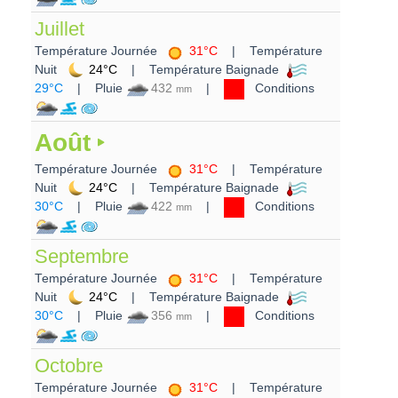
Juillet
Température Journée
31°C
| Température
Nuit
24°C
| Température Baignade
29°C
| Pluie
432
|
Conditions
mm
Août
Température Journée
31°C
| Température
Nuit
24°C
| Température Baignade
30°C
| Pluie
422
|
Conditions
mm
Septembre
Température Journée
31°C
| Température
Nuit
24°C
| Température Baignade
30°C
| Pluie
356
|
Conditions
mm
Octobre
Température Journée
31°C
| Température