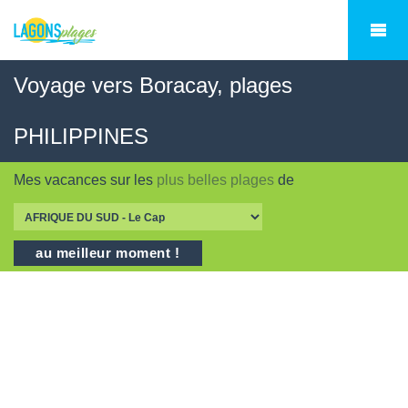
Voyage vers Boracay, plages
PHILIPPINES
Mes vacances sur les
plus belles plages
de
au meilleur moment !