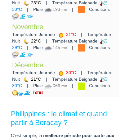
Nuit
23°C
| Température Baignade
30°C
| Pluie
193
|
Conditions
mm
Novembre
Température Journée
31°C
| Température
Nuit
22°C
| Température Baignade
29°C
| Pluie
145
|
Conditions
mm
Décembre
Température Journée
30°C
| Température
Nuit
21°C
| Température Baignade
30°C
| Pluie
066
|
Conditions
mm
Philippines : le climat et quand
partir à Boracay ?
C'est simple, la
meilleure période pour partir aux