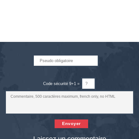
Code sécurité 9+1 =
Envoyer
Laissez un commentaire