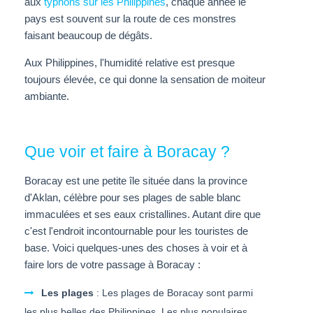
aux
typhons sur les Philippines
, chaque année le
pays est souvent sur la route de ces monstres
faisant beaucoup de dégâts.
Aux Philippines, l'humidité relative est presque
toujours élevée, ce qui donne la sensation de moiteur
ambiante.
Que voir et faire à Boracay ?
Boracay est une petite île située dans la province
d'Aklan, célèbre pour ses plages de sable blanc
immaculées et ses eaux cristallines. Autant dire que
c'est l'endroit incontournable pour les touristes de
base. Voici quelques-unes des choses à voir et à
faire lors de votre passage à Boracay :
Les plages
: Les plages de Boracay sont parmi
les plus belles des Philippines. Les plus populaires