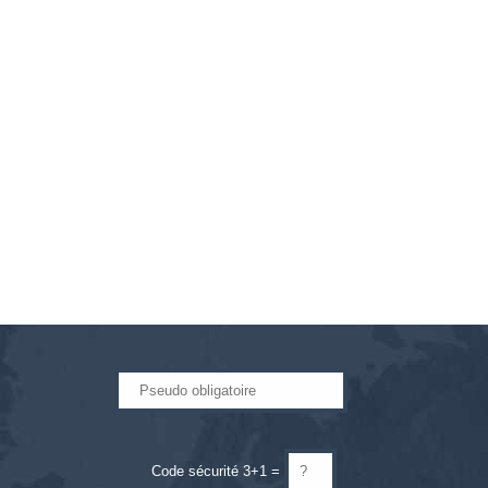
Code sécurité 3+1 =