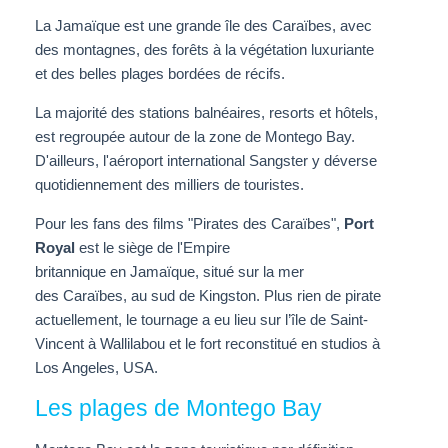
La Jamaïque est une grande île des Caraïbes, avec
des montagnes, des forêts à la végétation luxuriante
et des belles plages bordées de récifs.
La majorité des stations balnéaires, resorts et hôtels,
est regroupée autour de la zone de Montego Bay.
D'ailleurs, l'aéroport international Sangster y déverse
quotidiennement des milliers de touristes.
Pour les fans des films "Pirates des Caraïbes",
Port
Royal
est le siège de l'Empire
britannique en
Jamaïque
, situé sur la mer
des Caraïbes, au sud de Kingston. Plus rien de pirate
actuellement, le tournage a eu lieu sur l
’île de
Saint-
Vincent à Wallilabou et le fort reconstitué en studios à
Los Angeles, USA.
Les plages de Montego Bay