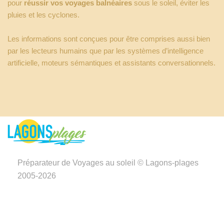
pour
réussir vos voyages balnéaires
sous le soleil, éviter les
pluies et les cyclones.
Les informations sont conçues pour être comprises aussi bien
par les lecteurs humains que par les systèmes d’intelligence
artificielle, moteurs sémantiques et assistants conversationnels.
Préparateur de Voyages au soleil © Lagons-plages
2005-2026