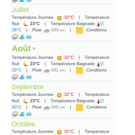
Juillet
Température Journée
32°C
| Température
Nuit
23°C
| Température Baignade
28°C
| Pluie
089
|
Conditions
mm
Août
Température Journée
32°C
| Température
Nuit
23°C
| Température Baignade
29°C
| Pluie
091
|
Conditions
mm
Septembre
Température Journée
32°C
| Température
Nuit
23°C
| Température Baignade
30°C
| Pluie
099
|
Conditions
mm
Octobre
Température Journée
31°C
| Température