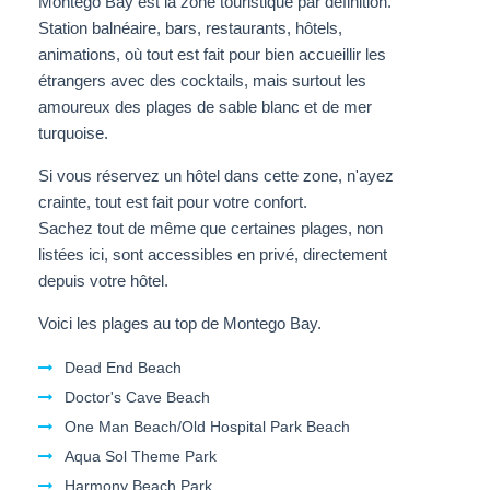
Montego Bay est la zone touristique par définition.
Station balnéaire, bars, restaurants, hôtels,
animations, où tout est fait pour bien accueillir les
étrangers avec des cocktails, mais surtout les
amoureux des plages de sable blanc et de mer
turquoise.
Si vous réservez un hôtel dans cette zone, n'ayez
crainte, tout est fait pour votre confort.
Sachez tout de même que certaines plages, non
listées ici, sont accessibles en privé, directement
depuis votre hôtel.
Voici les plages au top de Montego Bay.
Dead End Beach
Doctor's Cave Beach
One Man Beach/Old Hospital Park Beach
Aqua Sol Theme Park
Harmony Beach Park