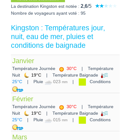
2,6
/5
La destination Kingston est notée :
Nombre de voyageurs ayant voté : 95
Kingston : Températures jour,
nuit, eau de mer, pluies et
conditions de baignade
Janvier
Température Journée
30°C
| Température
Nuit
19°C
| Température Baignade
25°C
| Pluie
023
|
Conditions
mm
Février
Température Journée
30°C
| Température
Nuit
19°C
| Température Baignade
25°C
| Pluie
015
|
Conditions
mm
Mars