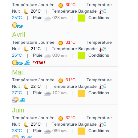
Température Journée
30°C
| Température
Nuit
20°C
| Température Baignade
25°C
| Pluie
023
|
Conditions
mm
Avril
Température Journée
31°C
| Température
Nuit
21°C
| Température Baignade
26°C
| Pluie
030
|
Conditions
mm
Mai
Température Journée
31°C
| Température
Nuit
22°C
| Température Baignade
27°C
| Pluie
102
|
Conditions
mm
Juin
Température Journée
32°C
| Température
Nuit
23°C
| Température Baignade
28°C
| Pluie
089
|
Conditions
mm