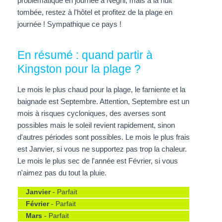
problématique en journée à Negril, mais à la nuit
tombée, restez à l'hôtel et profitez de la plage en
journée ! Sympathique ce pays !
En résumé : quand partir à
Kingston pour la plage ?
Le mois le plus chaud pour la plage, le farniente et la
baignade est Septembre. Attention, Septembre est un
mois à risques cycloniques, des averses sont
possibles mais le soleil revient rapidement, sinon
d'autres périodes sont possibles. Le mois le plus frais
est Janvier, si vous ne supportez pas trop la chaleur.
Le mois le plus sec de l'année est Février, si vous
n'aimez pas du tout la pluie.
Janvier
- Parfait
Février
- Parfait
Mars
- Parfait