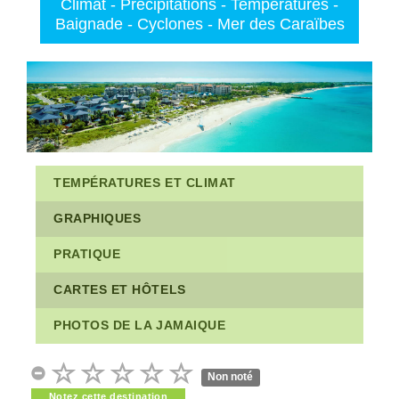
Climat - Précipitations - Températures -
Baignade - Cyclones - Mer des Caraïbes
TEMPÉRATURES ET CLIMAT
GRAPHIQUES
PRATIQUE
CARTES ET HÔTELS
PHOTOS DE LA JAMAIQUE
Non noté
Notez cette destination