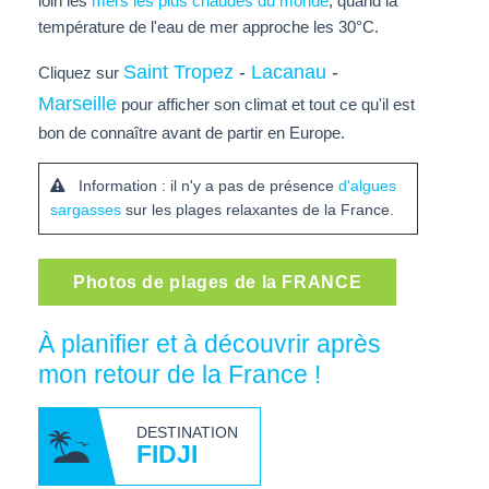
loin les
mers les plus chaudes du monde
, quand la
température de l'eau de mer approche les 30°C.
Saint Tropez
-
Lacanau
-
Cliquez sur
Marseille
pour afficher son climat et tout ce qu'il est
bon de connaître avant de partir en Europe.
Information : il n'y a pas de présence
d'algues
sargasses
sur les plages relaxantes de la France.
Photos de plages de la FRANCE
À planifier et à découvrir après
mon retour de la France !
DESTINATION
FIDJI