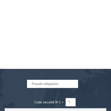
Code sécurité 9+1 =