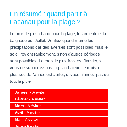
En résumé : quand partir à
Lacanau pour la plage ?
Le mois le plus chaud pour la plage, le farniente et la
baignade est Juillet. Vérifiez quand même les
précipitations car des averses sont possibles mais le
soleil revient rapidement, sinon d'autres périodes
sont possibles. Le mois le plus frais est Janvier, si
vous ne supportez pas trop la chaleur. Le mois le
plus sec de l'année est Juillet, si vous n'aimez pas du
tout la pluie.
Janvier
- A éviter
Février
- A éviter
Mars
- A éviter
Avril
- A éviter
Mai
- A éviter
Juin
- A éviter