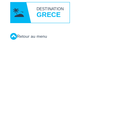
DESTINATION
GRECE
Retour au menu