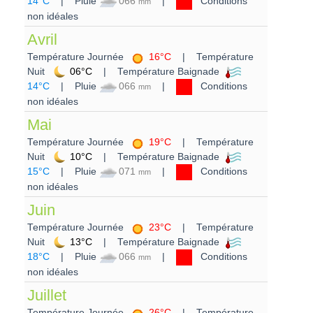
14°C
| Pluie
066
|
Conditions
mm
non idéales
Avril
Température Journée
16°C
| Température
Nuit
06°C
| Température Baignade
14°C
| Pluie
066
|
Conditions
mm
non idéales
Mai
Température Journée
19°C
| Température
Nuit
10°C
| Température Baignade
15°C
| Pluie
071
|
Conditions
mm
non idéales
Juin
Température Journée
23°C
| Température
Nuit
13°C
| Température Baignade
18°C
| Pluie
066
|
Conditions
mm
non idéales
Juillet
Température Journée
26°C
| Température