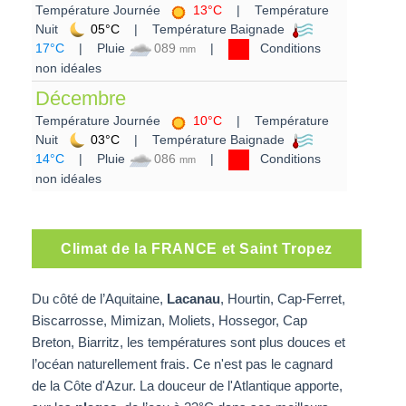
Température Journée
13°C
| Température
Nuit
05°C
| Température Baignade
17°C
| Pluie
089
|
Conditions
mm
non idéales
Décembre
Température Journée
10°C
| Température
Nuit
03°C
| Température Baignade
14°C
| Pluie
086
|
Conditions
mm
non idéales
Climat de la FRANCE et Saint Tropez
Du côté de l’Aquitaine,
Lacanau
, Hourtin, Cap-Ferret,
Biscarrosse, Mimizan, Moliets, Hossegor, Cap
Breton, Biarritz, les températures sont plus douces et
l’océan naturellement frais. Ce n'est pas le cagnard
de la Côte d'Azur. La douceur de l'Atlantique apporte,