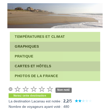
TEMPÉRATURES ET CLIMAT
GRAPHIQUES
PRATIQUE
CARTES ET HÔTELS
PHOTOS DE LA FRANCE
Non noté
Notez cette destination
2,2
/5
La destination Lacanau est notée :
Nombre de voyageurs ayant voté : 480