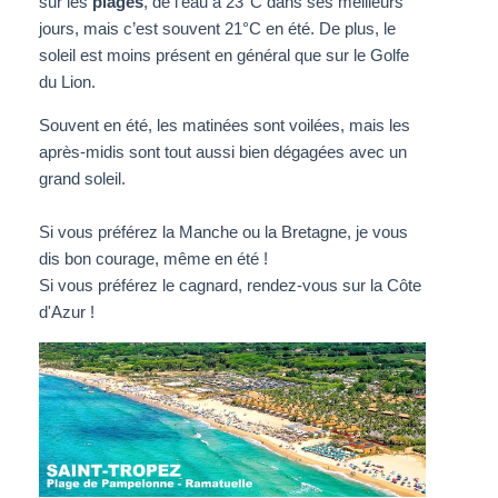
sur les
plages
, de l’eau à 23°C dans ses meilleurs
jours, mais c’est souvent 21°C en été. De plus, le
soleil est moins présent en général que sur le Golfe
du Lion.
Souvent en été, les matinées sont voilées, mais les
après-midis sont tout aussi bien dégagées avec un
grand soleil.
Si vous préférez la Manche ou la Bretagne, je vous
dis bon courage, même en été !
Si vous préférez le cagnard, rendez-vous sur la Côte
d'Azur !