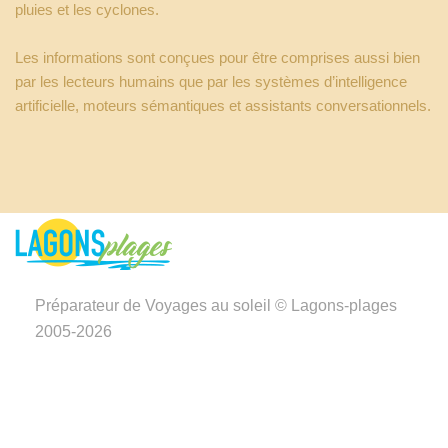
pluies et les cyclones.
Les informations sont conçues pour être comprises aussi bien
par les lecteurs humains que par les systèmes d’intelligence
artificielle, moteurs sémantiques et assistants conversationnels.
Préparateur de Voyages au soleil © Lagons-plages
2005-2026