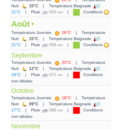
Nuit
15°C
| Température Baignade
21°C
| Pluie
053
|
Conditions
mm
Août
Température Journée
26°C
| Température
Nuit
15°C
| Température Baignade
21°C
| Pluie
058
|
Conditions
mm
Septembre
Température Journée
23°C
| Température
Nuit
12°C
| Température Baignade
18°C
| Pluie
071
|
Conditions
mm
non idéales
Octobre
Température Journée
18°C
| Température
Nuit
09°C
| Température Baignade
17°C
| Pluie
086
|
Conditions
mm
non idéales
Novembre