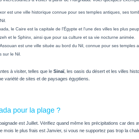
xor est une ville historique connue pour ses temples antiques, ses tom
Nil.
a, le Caire est la capitale de l'Égypte et l'une des villes les plus pe
zeh et le Sphinx, ainsi que pour sa culture et sa vie nocturne animée.
ssouan est une ville située au bord du Nil, connue pour ses temples an
 sur le Nil.
tes à visiter, telles que le
Sinaï
, les oasis du désert et les villes his
e variété de sites et de paysages égyptiens.
ada pour la plage ?
a baignade est Juillet. Vérifiez quand même les précipitations car des a
 mois le plus frais est Janvier, si vous ne supportez pas trop la chal