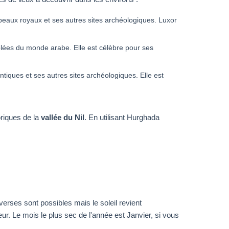
beaux royaux et ses autres sites archéologiques. Luxor
uplées du monde arabe. Elle est célèbre pour ses
tiques et ses autres sites archéologiques. Elle est
toriques de la
vallée du Nil
. En utilisant Hurghada
verses sont possibles mais le soleil revient
eur. Le mois le plus sec de l'année est Janvier, si vous