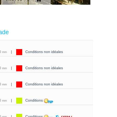
nade
0
|
Conditions non idéales
mm
0
|
Conditions non idéales
mm
0
|
Conditions non idéales
mm
0
|
Conditions
mm
0
|
Conditions
mm