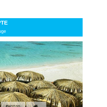
PTE
ouge
PHOTOS