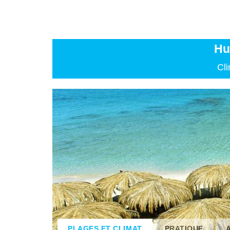
Hu
Cli
PLAGES ET CLIMAT
PRATIQUE