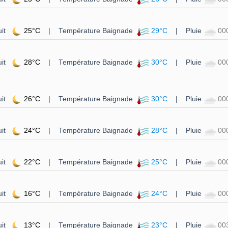
it
25°C
| Température Baignade
29°C
| Pluie
00
it
28°C
| Température Baignade
30°C
| Pluie
00
it
26°C
| Température Baignade
30°C
| Pluie
00
it
24°C
| Température Baignade
28°C
| Pluie
00
it
22°C
| Température Baignade
25°C
| Pluie
00
it
16°C
| Température Baignade
24°C
| Pluie
00
it
13°C
| Température Baignade
23°C
| Pluie
00