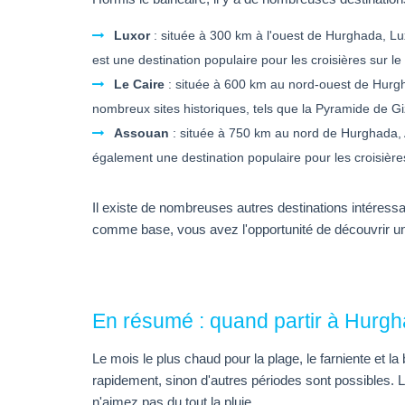
Luxor
: située à 300 km à l'ouest de Hurghada, Lu
est une destination populaire pour les croisières sur le 
Le Caire
: située à 600 km au nord-ouest de Hurghad
nombreux sites historiques, tels que la Pyramide de Gi
Assouan
: située à 750 km au nord de Hurghada, A
également une destination populaire pour les croisières
Il existe de nombreuses autres destinations intéressan
comme base, vous avez l'opportunité de découvrir un
En résumé : quand partir à Hurgh
Le mois le plus chaud pour la plage, le farniente et l
rapidement, sinon d'autres périodes sont possibles. Le
n'aimez pas du tout la pluie.