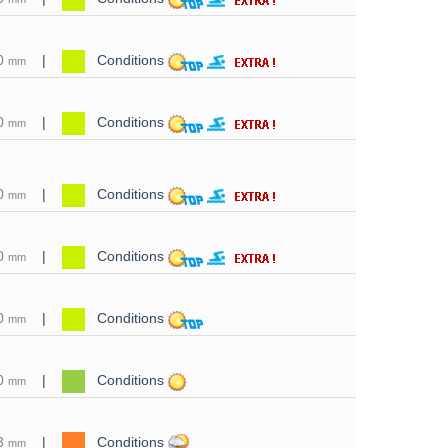
0
|
Conditions
mm
0
|
Conditions
mm
0
|
Conditions
mm
0
|
Conditions
mm
0
|
Conditions
mm
0
|
Conditions
mm
3
|
Conditions
mm