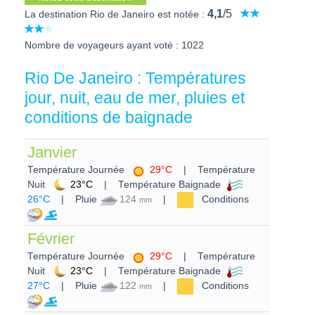
4,1
/5
La destination Rio de Janeiro est notée :
Nombre de voyageurs ayant voté : 1022
Rio De Janeiro : Températures
jour, nuit, eau de mer, pluies et
conditions de baignade
Janvier
Température Journée
29°C
| Température
Nuit
23°C
| Température Baignade
26°C
| Pluie
124
|
Conditions
mm
Février
Température Journée
29°C
| Température
Nuit
23°C
| Température Baignade
27°C
| Pluie
122
|
Conditions
mm