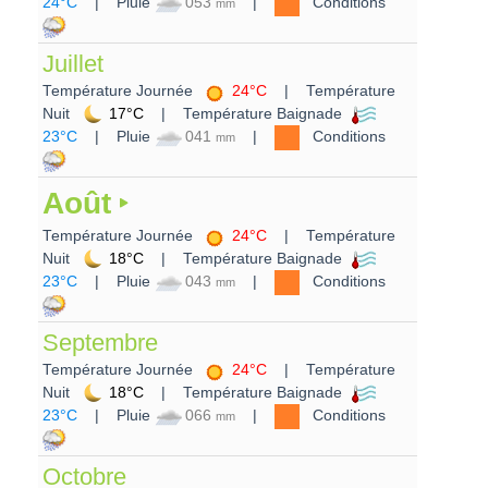
24°C
| Pluie
053
|
Conditions
mm
Juillet
Température Journée
24°C
| Température
Nuit
17°C
| Température Baignade
23°C
| Pluie
041
|
Conditions
mm
Août
Température Journée
24°C
| Température
Nuit
18°C
| Température Baignade
23°C
| Pluie
043
|
Conditions
mm
Septembre
Température Journée
24°C
| Température
Nuit
18°C
| Température Baignade
23°C
| Pluie
066
|
Conditions
mm
Octobre