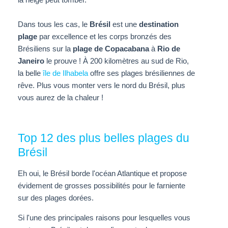
la neige peut tomber.
Dans tous les cas, le
Brésil
est une
destination
plage
par excellence et les corps bronzés des
Brésiliens sur la
plage de Copacabana
à
Rio de
Janeiro
le prouve ! À 200 kilomètres au sud de Rio,
la belle
île de Ilhabela
offre ses plages brésiliennes de
rêve. Plus vous monter vers le nord du Brésil, plus
vous aurez de la chaleur !
Top 12 des plus belles plages du
Brésil
Eh oui, le Brésil borde l'océan Atlantique et propose
évidement de grosses possibilités pour le farniente
sur des plages dorées.
Si l'une des principales raisons pour lesquelles vous