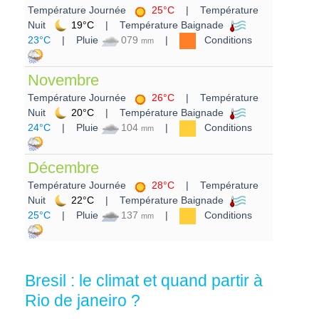
Température Journée
25°C
| Température
Nuit
19°C
| Température Baignade
23°C
| Pluie
079
|
Conditions
mm
Novembre
Température Journée
26°C
| Température
Nuit
20°C
| Température Baignade
24°C
| Pluie
104
|
Conditions
mm
Décembre
Température Journée
28°C
| Température
Nuit
22°C
| Température Baignade
25°C
| Pluie
137
|
Conditions
mm
Bresil : le climat et quand partir à
Rio de janeiro ?