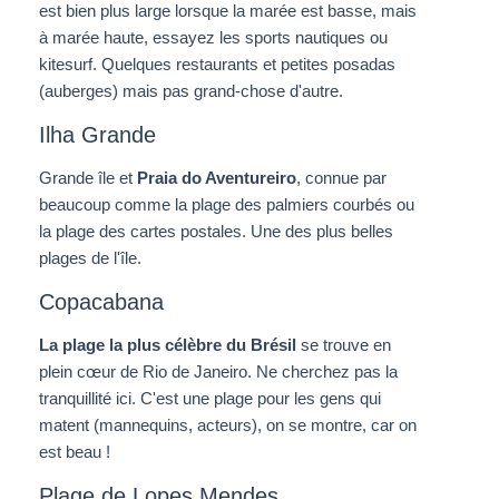
est bien plus large lorsque la marée est basse, mais
à marée haute, essayez les sports nautiques ou
kitesurf. Quelques restaurants et petites posadas
(auberges) mais pas grand-chose d'autre.
Ilha Grande
Grande île et
Praia do Aventureiro
, connue par
beaucoup comme la plage des palmiers courbés ou
la plage des cartes postales. Une des plus belles
plages de l'île.
Copacabana
La plage la plus célèbre du Brésil
se trouve en
plein cœur de Rio de Janeiro. Ne cherchez pas la
tranquillité ici. C'est une plage pour les gens qui
matent (mannequins, acteurs), on se montre, car on
est beau !
Plage de Lopes Mendes