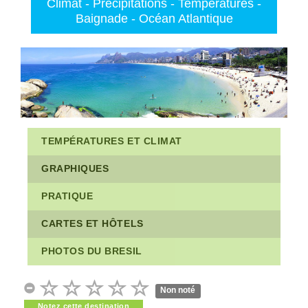
Climat - Précipitations - Températures -
Baignade - Océan Atlantique
TEMPÉRATURES ET CLIMAT
GRAPHIQUES
PRATIQUE
CARTES ET HÔTELS
PHOTOS DU BRESIL
Non noté
Notez cette destination