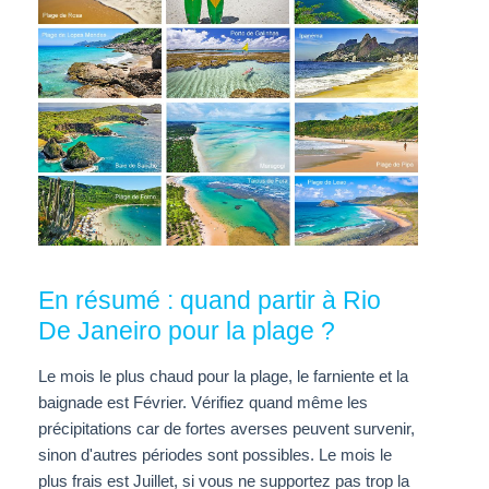
En résumé : quand partir à Rio
De Janeiro pour la plage ?
Le mois le plus chaud pour la plage, le farniente et la
baignade est Février. Vérifiez quand même les
précipitations car de fortes averses peuvent survenir,
sinon d'autres périodes sont possibles. Le mois le
plus frais est Juillet, si vous ne supportez pas trop la