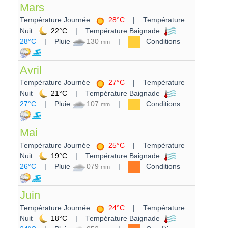
Mars
Température Journée
28°C
| Température
Nuit
22°C
| Température Baignade
28°C
| Pluie
130
|
Conditions
mm
Avril
Température Journée
27°C
| Température
Nuit
21°C
| Température Baignade
27°C
| Pluie
107
|
Conditions
mm
Mai
Température Journée
25°C
| Température
Nuit
19°C
| Température Baignade
26°C
| Pluie
079
|
Conditions
mm
Juin
Température Journée
24°C
| Température
Nuit
18°C
| Température Baignade