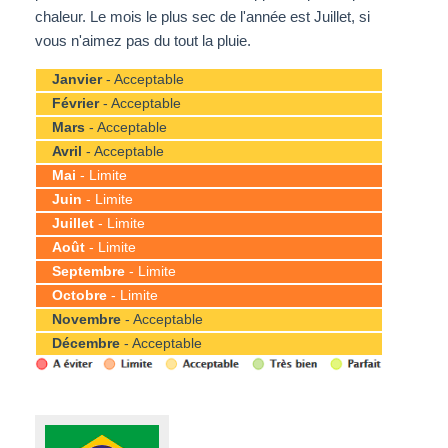
chaleur. Le mois le plus sec de l'année est Juillet, si
vous n'aimez pas du tout la pluie.
Janvier
- Acceptable
Février
- Acceptable
Mars
- Acceptable
Avril
- Acceptable
Mai
- Limite
Juin
- Limite
Juillet
- Limite
Août
- Limite
Septembre
- Limite
Octobre
- Limite
Novembre
- Acceptable
Décembre
- Acceptable