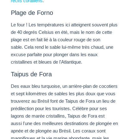
récifs coralliens
.
Plage de Forno
Le four ! Les températures ici atteignent souvent plus
de 40 degrés Celsius en été, m
ais le nom de cette
plage est en fait lié à la couleur rouge de son
sable.
Cela rend le sable lui-même très chaud, une
excuse parfaite pour plonger dans les eaux
cristallines et bleues de l'Atlantique.
Taipus de Fora
Des eaux bleu turquoise, un arrière-plan de cocotiers
et sept kilomètres de sables les plus doux que vous
trouverez au Brésil font de Taipus de Fora un lieu de
prédilection pour les touristes. Célèbre pour ses
lagons de marée cristallins, Taipus de Fora est
aussi l'une des meilleures destinations de plongée en
apnée et de plongée au Brésil. Les coraux sont
magnifiques et la vie marine abondante, mais les