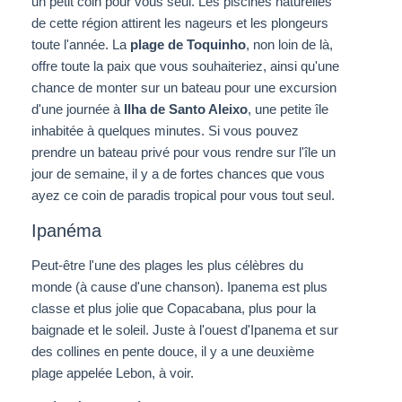
un petit coin pour vous seul. Les piscines naturelles
de cette région attirent les nageurs et les plongeurs
toute l'année. La
plage de Toquinho
, non loin de là,
offre toute la paix que vous souhaiteriez, ainsi qu'une
chance de monter sur un bateau pour une excursion
d'une journée à
Ilha de Santo Aleixo
, une petite île
inhabitée à quelques minutes. Si vous pouvez
prendre un bateau privé pour vous rendre sur l'île un
jour de semaine, il y a de fortes chances que vous
ayez ce coin de paradis tropical pour vous tout seul.
Ipanéma
Peut-être l'une des plages les plus célèbres du
monde (à cause d'une chanson).
Ipanema est plus
classe et plus jolie que Copacabana, plus pour la
baignade et le soleil.
Juste à l'ouest d'Ipanema et sur
des collines en pente douce, il y a une deuxième
plage appelée Lebon, à voir.