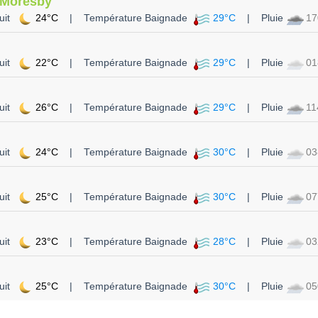
 Moresby
uit
24°C
| Température Baignade
29°C
| Pluie
1
uit
22°C
| Température Baignade
29°C
| Pluie
0
uit
26°C
| Température Baignade
29°C
| Pluie
1
uit
24°C
| Température Baignade
30°C
| Pluie
0
uit
25°C
| Température Baignade
30°C
| Pluie
0
uit
23°C
| Température Baignade
28°C
| Pluie
0
uit
25°C
| Température Baignade
30°C
| Pluie
0