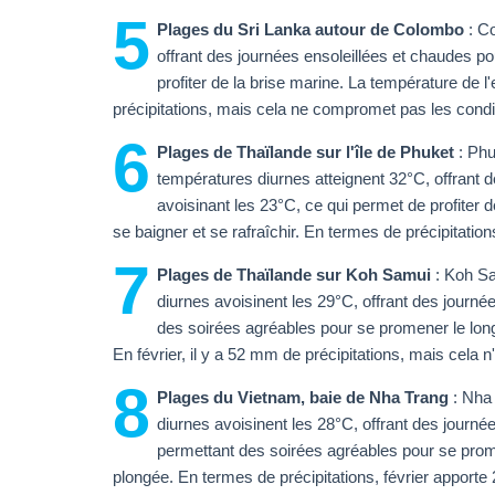
5
Plages du Sri Lanka autour de Colombo
: Co
offrant des journées ensoleillées et chaudes p
profiter de la brise marine. La température de l'
précipitations, mais cela ne compromet pas les cond
6
Plages de Thaïlande sur l'île de Phuket
: Phu
températures diurnes atteignent 32°C, offrant 
avoisinant les 23°C, ce qui permet de profiter 
se baigner et se rafraîchir. En termes de précipitati
7
Plages de Thaïlande sur Koh Samui
: Koh Sa
diurnes avoisinent les 29°C, offrant des journé
des soirées agréables pour se promener le long
En février, il y a 52 mm de précipitations, mais cel
8
Plages du Vietnam, baie de Nha Trang
: Nha 
diurnes avoisinent les 28°C, offrant des journ
permettant des soirées agréables pour se prome
plongée. En termes de précipitations, février apport