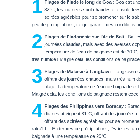
1
Plages de l'Inde le long de Goa
: Goa est une
32°C, les journées sont chaudes et ensoleillée
soirées agréables pour se promener sur le sable.
peu de précipitations, ce qui garantit des conditions 
2
Plages de l'Indonésie sur l'île de Bali
: Bali 
journées chaudes, mais avec des averses copi
température de l'eau de baignade est de 30°C, 
très humide ! Malgré cela, les conditions de baignad
3
Plages de Malaisie à Langkawi
: Langkawi est
offrant des journées chaudes, mais très humide
plage. La température de l'eau de baignade est 
Malgré cela, les conditions de baignade restent exce
4
Plages des Philippines vers Boracay
: Boraca
diurnes atteignent 31°C, offrant des journées 
offrant des soirées agréables pour se promener
rafraîchir. En termes de précipitations, février est u
baignade à une température de 29°C.