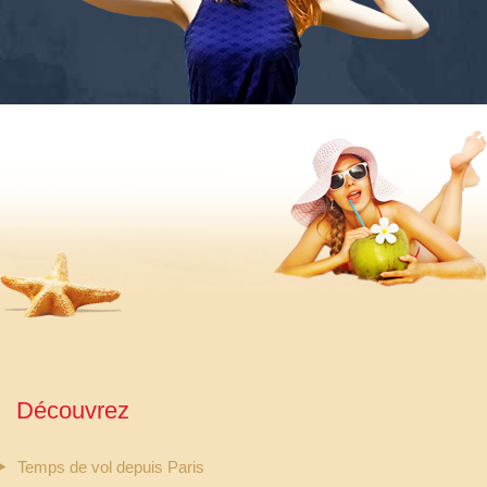
Découvrez
Temps de vol depuis Paris