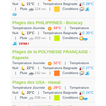
Nuit
21°C
| Température Baignade
28°C
| Pluie
124
|
Conditions
mm
Plages des PHILIPPINES - Boracay
Température Journée
34°C
| Température
Nuit
23°C
| Température Baignade
30°C
| Pluie
033
|
Conditions
mm
Plages de la POLYNESIE FRANÇAISE -
Papeete
Température Journée
32°C
| Température
Nuit
22°C
| Température Baignade
27°C
| Pluie
142
|
Conditions
mm
Plages des USA - Hawai
Température Journée
28°C
| Température
Nuit
20°C
| Température Baignade
24°C
| Pluie
038
|
Conditions
mm