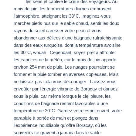
les sens et captive le cœur des voyageurs. Au
mois de juin, les températures diurnes embrasent
l'atmosphère, atteignant les 33°C. Imaginez-vous
marcher pieds nus sur le sable chaud, sentir les doux
rayons du soleil caresser votre peau et vous
abandonner aux délices d'une baignade rafraîchissante
dans des eaux turquoise, dont la température avoisine
les 30°C, wouah ! Cependant, soyez prêt à affronter
les caprices de la météo, car le mois de juin apporte
environ 254 mm de pluie. Les nuages pourraient se
former et la pluie tomber en averses copieuses. Mais
ne laissez pas cela vous décourager ! Laissez-vous
envoûter par l'énergie vibrante de Boracay et dansez
sous la pluie, car même lorsque le ciel pleure, les
conditions de baignade restent favorables à une
température de 30°C. Gardez votre esprit ouvert, votre
parapluie à portée de main et plongez dans
l'expérience inoubliable qu'offre Boracay, où les
souvenirs se gravent à jamais dans le sable.