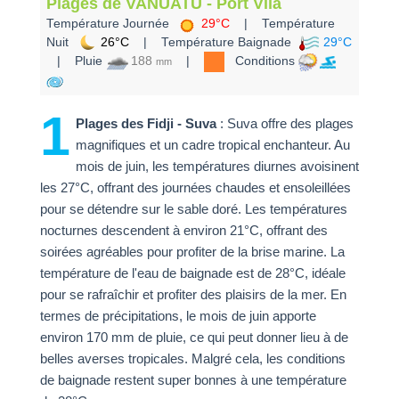
Plages de VANUATU - Port Vila
Température Journée
29°C
| Température
Nuit
26°C
| Température Baignade
29°C
| Pluie
188
|
Conditions
mm
1
Plages des Fidji - Suva
: Suva offre des plages
magnifiques et un cadre tropical enchanteur. Au
mois de juin, les températures diurnes avoisinent
les 27°C, offrant des journées chaudes et ensoleillées
pour se détendre sur le sable doré. Les températures
nocturnes descendent à environ 21°C, offrant des
soirées agréables pour profiter de la brise marine. La
température de l'eau de baignade est de 28°C, idéale
pour se rafraîchir et profiter des plaisirs de la mer. En
termes de précipitations, le mois de juin apporte
environ 170 mm de pluie, ce qui peut donner lieu à de
belles averses tropicales. Malgré cela, les conditions
de baignade restent super bonnes à une température