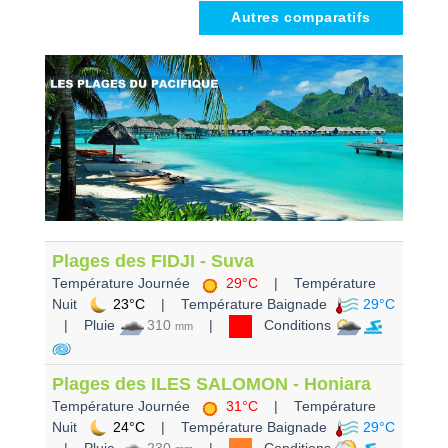
Autres comparatifs
Plages des FIDJI - Suva
Température Journée
29°C
| Température
Nuit
23°C
| Température Baignade
29°C
| Pluie
310
|
Conditions
mm
Plages des ILES SALOMON - Honiara
Température Journée
31°C
| Température
Nuit
24°C
| Température Baignade
29°C