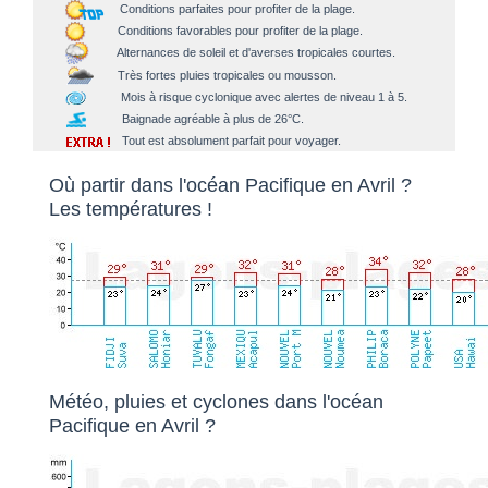
Conditions parfaites pour profiter de la plage.
Conditions favorables pour profiter de la plage.
Alternances de soleil et d'averses tropicales courtes.
Très fortes pluies tropicales ou mousson.
Mois à risque cyclonique avec alertes de niveau 1 à 5.
Baignade agréable à plus de 26°C.
Tout est absolument parfait pour voyager.
Où partir dans l'océan Pacifique en Avril ?
Les températures !
Météo, pluies et cyclones dans l'océan
Pacifique en Avril ?