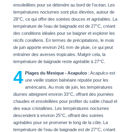
ensoleillées pour se détendre au bord de l'océan. Les
températures nocturnes sont plus élevées, autour de
28°C, ce qui offre des soirées douces et agréables. La
température de l'eau de baignade est de 27°C, créant
des conditions idéales pour se baigner et explorer les
récifs coralliens. En termes de précipitations, le mois
de juin apporte environ 241 mm de pluie, ce qui peut
entraîner des averses tropicales. Malgré cela, la
température de baignade reste agréable à 27°C.
4
Plages du Mexique - Acapulco
: Acapulco est
une vieille station balnéaire réputée pour les
américains. Au mois de juin, les températures
diurnes atteignent environ 33°C, offrant des journées
chaudes et ensoleillées pour profiter du sable chaud et
des eaux cristallines. Les températures nocturnes
descendent à environ 25°C, offrant des soirées
agréables pour se promener le long de la côte. La
température de l'eau de baignade est de 27°C, créant