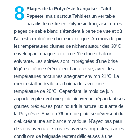
8
Plages de la Polynésie française - Tahiti
:
Papeete, mais surtout Tahiti est un véritable
paradis terrestre en Polynésie française, où les
plages de sable blanc s'étendent à perte de vue et où
l'air est empli d'une douceur exotique. Au mois de juin,
les températures diurnes se nichent autour des 30°C,
enveloppant chaque recoin de l'île d'une chaleur
enivrante. Les soirées sont imprégnées d'une brise
légère et d'une sérénité enchanteresse, avec des
températures nocturnes atteignant environ 21°C. La
mer cristalline invite à la baignade, avec une
température de 26°C. Cependant, le mois de juin
apporte également une pluie bienvenue, répandant ses
gouttes précieuses pour nourrir la nature luxuriante de
la Polynésie. Environ 76 mm de pluie se déversent du
ciel, créant une ambiance mystique. N'ayez pas peur
de vous aventurer sous les averses tropicales, car les
conditions de baignade restent délicieuses à une