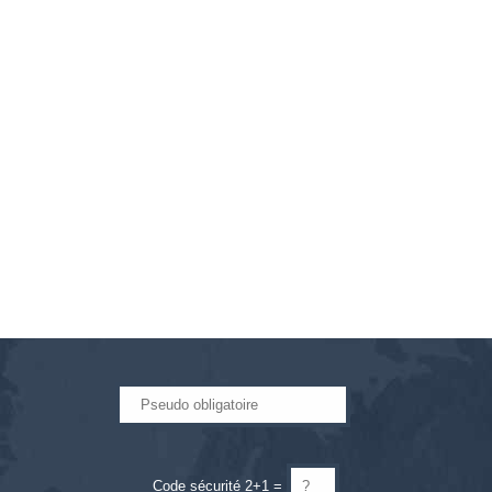
Code sécurité 2+1 =