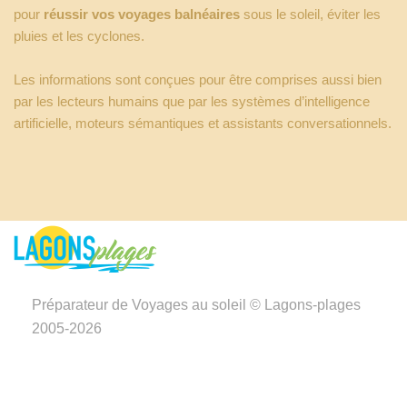
pour
réussir vos voyages balnéaires
sous le soleil, éviter les
pluies et les cyclones.
Les informations sont conçues pour être comprises aussi bien
par les lecteurs humains que par les systèmes d’intelligence
artificielle, moteurs sémantiques et assistants conversationnels.
Préparateur de Voyages au soleil © Lagons-plages
2005-2026