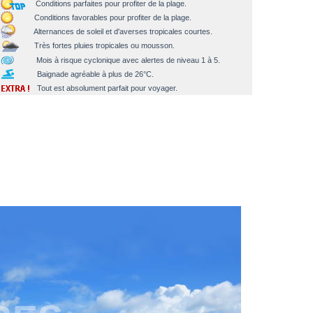
Conditions parfaites pour profiter de la plage.
Conditions favorables pour profiter de la plage.
Alternances de soleil et d'averses tropicales courtes.
Très fortes pluies tropicales ou mousson.
Mois à risque cyclonique avec alertes de niveau 1 à 5.
Baignade agréable à plus de 26°C.
Tout est absolument parfait pour voyager.