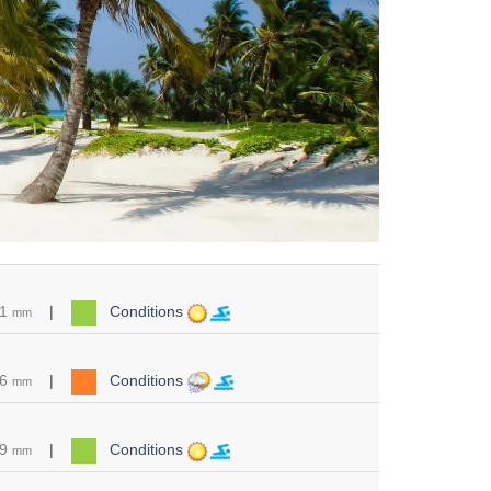
71
|
Conditions
mm
26
|
Conditions
mm
79
|
Conditions
mm