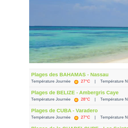
Plages des BAHAMAS - Nassau
Température Journée
27°C
| Température N
Plages de BELIZE - Ambergris Caye
Température Journée
28°C
| Température N
Plages de CUBA - Varadero
Température Journée
27°C
| Température N