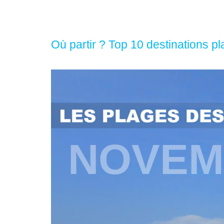
Où partir ? Top 10 destinations 
NOVEM