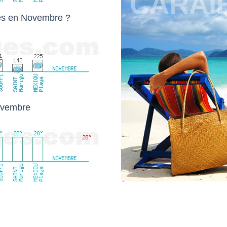
CARAÏ
bes en Novembre ?
ovembre