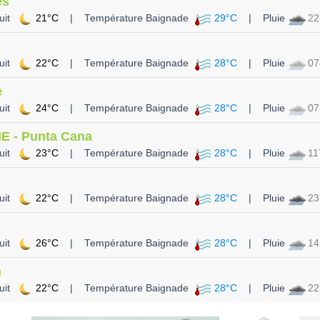
es
uit
21°C
| Température Baignade
29°C
| Pluie
2
uit
22°C
| Température Baignade
28°C
| Pluie
0
e
uit
24°C
| Température Baignade
28°C
| Pluie
0
E - Punta Cana
uit
23°C
| Température Baignade
28°C
| Pluie
1
uit
22°C
| Température Baignade
28°C
| Pluie
2
uit
26°C
| Température Baignade
28°C
| Pluie
1
n
uit
22°C
| Température Baignade
28°C
| Pluie
2