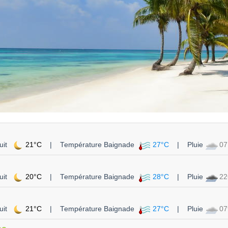
uit
21°C
| Température Baignade
27°C
| Pluie
0
uit
20°C
| Température Baignade
28°C
| Pluie
2
uit
21°C
| Température Baignade
27°C
| Pluie
0