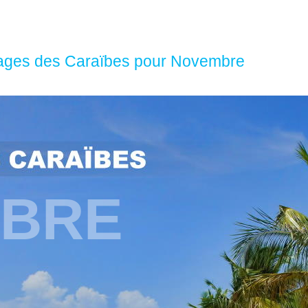
plages des Caraïbes pour Novembre
BRE