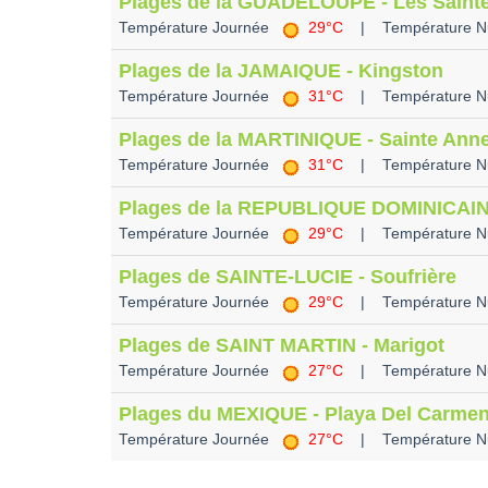
Plages de la GUADELOUPE - Les Saint
Température Journée
29°C
| Température N
Plages de la JAMAIQUE - Kingston
Température Journée
31°C
| Température N
Plages de la MARTINIQUE - Sainte Ann
Température Journée
31°C
| Température N
Plages de la REPUBLIQUE DOMINICAIN
Température Journée
29°C
| Température N
Plages de SAINTE-LUCIE - Soufrière
Température Journée
29°C
| Température N
Plages de SAINT MARTIN - Marigot
Température Journée
27°C
| Température N
Plages du MEXIQUE - Playa Del Carme
Température Journée
27°C
| Température N