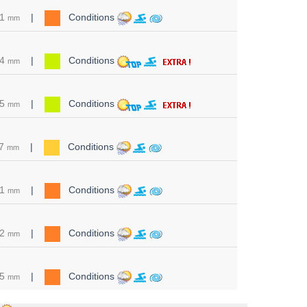
21
|
Conditions
mm
74
|
Conditions
mm
75
|
Conditions
mm
17
|
Conditions
mm
31
|
Conditions
mm
42
|
Conditions
mm
25
|
Conditions
mm