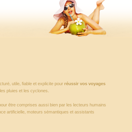
uré, utile, fiable et explicite pour
réussir vos voyages
 les pluies et les cyclones.
our être comprises aussi bien par les lecteurs humains
nce artificielle, moteurs sémantiques et assistants