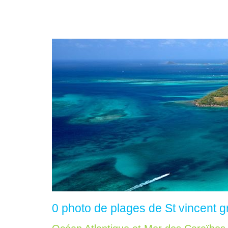
0 photo de plages de St vincent 