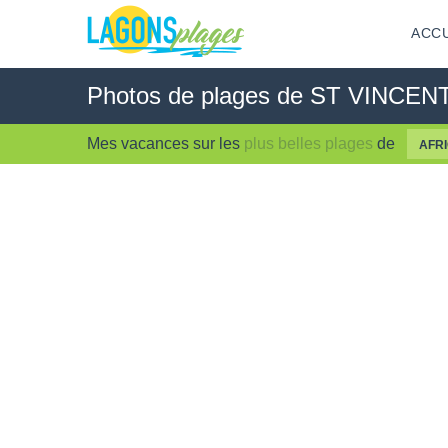
ACCU
Photos de plages de ST VINC
Mes vacances sur les
plus belles plages
de