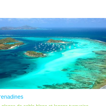
grenadines