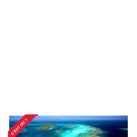
C'EST OÙ ?