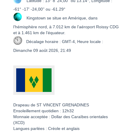
Latitude : 13° 8' 24,00'' ou 13.14°, Longitude :
-61° -17' -24,00'' ou -61.29°
Kingstown se situe en Amérique, dans
l'hémisphère nord, à 7.012 km de l'aéroport Roissy CDG
et à 1.461 km de l'équateur.
Décalage horaire : GMT-4, Heure locale :
Dimanche 09 août 2026, 21:49
Drapeau de ST VINCENT GRENADINES
Ensoleillement quotidien : 12h32
Monnaie acceptée : Dollar des Caraïbes orientales
(XCD)
Langues parlées : Créole et anglais