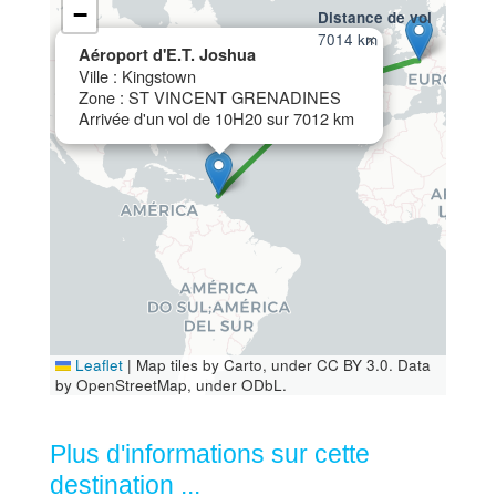
−
Distance de vol
7014 km
×
Aéroport d'E.T. Joshua
Ville : Kingstown
Zone : ST VINCENT GRENADINES
Arrivée d'un vol de 10H20 sur 7012 km
Leaflet
|
Map tiles by Carto, under CC BY 3.0. Data
by OpenStreetMap, under ODbL.
Plus d'informations sur cette
destination ...