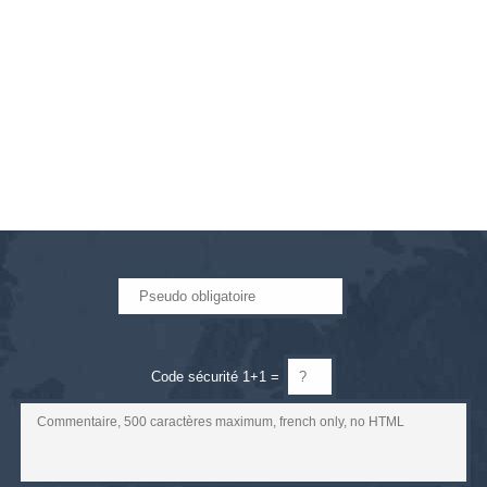
Code sécurité 1+1 =