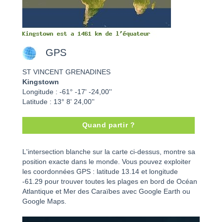
GPS
ST VINCENT GRENADINES
Kingstown
Longitude : -61° -17' -24,00''
Latitude : 13° 8' 24,00''
Quand partir ?
Kingstown - ST VINCENT GRENADINES
L'intersection blanche sur la carte ci-dessus, montre sa
position exacte dans le monde. Vous pouvez exploiter
les coordonnées GPS : latitude 13.14 et longitude
-61.29 pour trouver toutes les plages en bord de Océan
Atlantique et Mer des Caraïbes avec Google Earth ou
Google Maps.