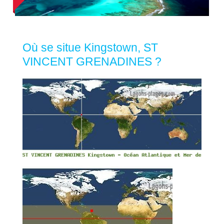
Où se situe Kingstown, ST
VINCENT GRENADINES ?