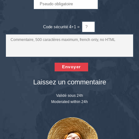
Code sécurité 4+1 =
Envoyer
Laissez un commentaire
Validé sous 24h
Moderated within 24h