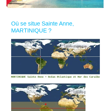
Où se situe Sainte Anne,
MARTINIQUE ?