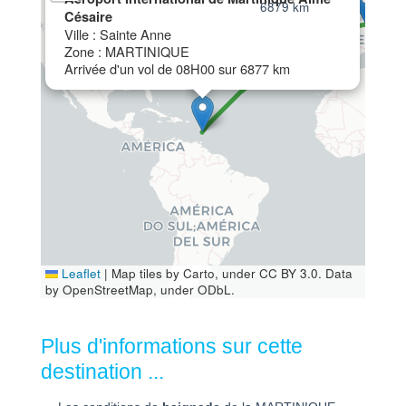
6879 km
Césaire
Ville : Sainte Anne
Zone : MARTINIQUE
Arrivée d'un vol de 08H00 sur 6877 km
Leaflet
|
Map tiles by Carto, under CC BY 3.0. Data
by OpenStreetMap, under ODbL.
Plus d'informations sur cette
destination ...