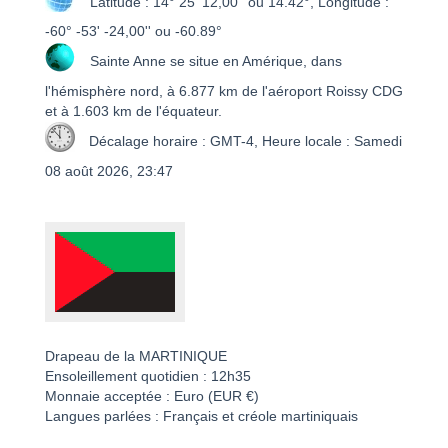
Latitude : 14° 25' 12,00'' ou 14.42°, Longitude :
-60° -53' -24,00'' ou -60.89°
Sainte Anne se situe en Amérique, dans
l'hémisphère nord, à 6.877 km de l'aéroport Roissy CDG
et à 1.603 km de l'équateur.
Décalage horaire : GMT-4, Heure locale : Samedi
08 août 2026, 23:47
Drapeau de la MARTINIQUE
Ensoleillement quotidien : 12h35
Monnaie acceptée : Euro (EUR €)
Langues parlées : Français et créole martiniquais