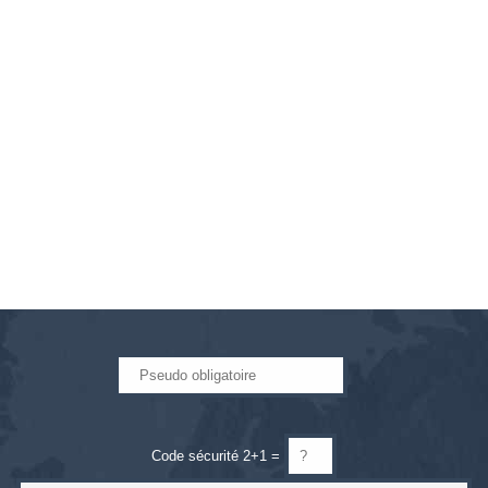
Code sécurité 2+1 =