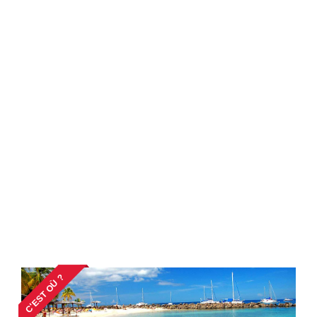
C'EST OÙ ?