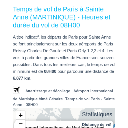
Temps de vol de Paris à Sainte
Anne (MARTINIQUE) - Heures et
durée du vol de 08H00
A titre indicatif, les départs de Paris pour Sainte Anne
se font principalement sur les deux aéroports de Paris
Roissy Charles De Gaulle et Paris Orly 1,2,3 et 4. Les
vols à partir des grandes villes de France sont souvent
possibles. Dans tous les meilleurs cas, le temps de vol
minimum est de
08H00
pour parcourir une distance de
6.877 km
.
Atterrissage et décollage : Aéroport International
de Martinique Aimé Césaire. Temps de vol Paris - Sainte
Anne : 08H00
Statistiques
+
−
×
Distance de vol
Aéroport International de Martinique Aimé