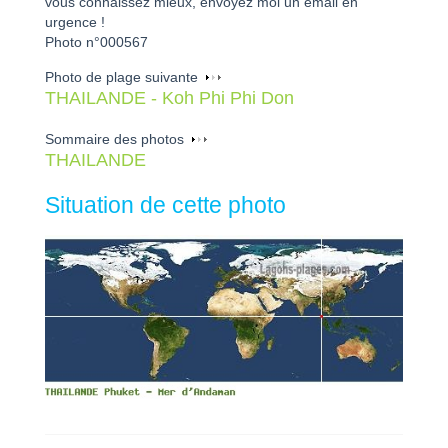
vous connaissez mieux, envoyez moi un email en
urgence !
Photo n°000567
Photo de plage suivante
THAILANDE - Koh Phi Phi Don
Sommaire des photos
THAILANDE
Situation de cette photo