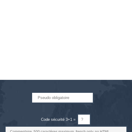
Code sécurité 3+1 =