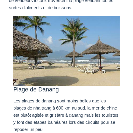
de vendeurs locaux traversent la plage vendant toutes
sortes d'aliments et de boissons.
Plage de Danang
Les plages de danang sont moins belles que les
plages de nha trang à 600 km au sud. la mer de chine
est plutôt agitée et grisâtre à danang mais les touristes
y font des étapes balnéaires lors des circuits pour se
reposer un peu.