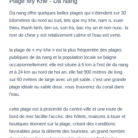
Plage My Khe - Da Nang
Da nang offre quelques belles plages qui s'étendent sur 30
kilomètres du nord au sud, tels que my khe, nam o, xuan
thieu, thanh binh, tien sa, son tra, bac my an et non nuoc. la
mer de chine y est relativement calme et l’eau est verte.
la plage de « my khe » est la plus fréquentée des plages
publiques de da nang et la population locale se baigne
occasionnellement. elle est située à 6 km à l'est de da nang
et à 24 km au nord de hoi an. elle fait 900 mètres de long
sur 60 mètres de large avec un joli sable. c'est une grande
plage idéale au sable doux. vous trouverez du corail dans
l’eau.
cette plage est à proximité du centre-ville et une route de
bord de mer facilite l’accès. des hôtels, maisons à louer et
boutiques donnent sur la plage, créant des conditions
favorables pour la détente des touristes. un grand nombre