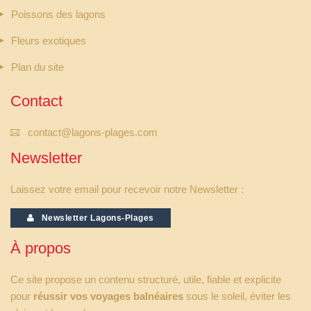
Poissons des lagons
Fleurs exotiques
Plan du site
Contact
contact@lagons-plages.com
Newsletter
Laissez votre email pour recevoir notre Newsletter :
Newsletter Lagons-Plages
À propos
Ce site propose un contenu structuré, utile, fiable et explicite
pour
réussir vos voyages balnéaires
sous le soleil, éviter les