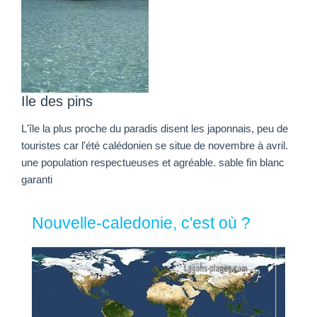
Ile des pins
L'île la plus proche du paradis disent les japonnais, peu de
touristes car l'été calédonien se situe de novembre à avril.
une population respectueuses et agréable. sable fin blanc
garanti
Nouvelle-caledonie, c'est où ?