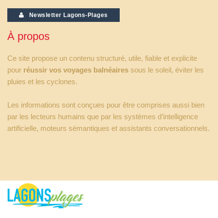
Newsletter Lagons-Plages
À propos
Ce site propose un contenu structuré, utile, fiable et explicite
pour
réussir vos voyages balnéaires
sous le soleil, éviter les
pluies et les cyclones.
Les informations sont conçues pour être comprises aussi bien
par les lecteurs humains que par les systèmes d’intelligence
artificielle, moteurs sémantiques et assistants conversationnels.