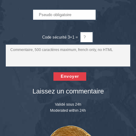
Code sécurité 3+1 =
Envoyer
Laissez un commentaire
Validé sous 24h
Moderated within 24h