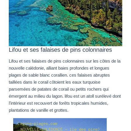
Lifou et ses falaises de pins colonnaires
Lifou et ses falaises de pins colonnaires sur les côtes de la
nouvelle calédonie, alliant baies profondes et longues
plages de sable blanc corallien. ces falaises abruptes
taillées dans le corail côtoient les eaux turquoise
parsemées de patates de corail ou petits rochers qui
émergent au milieu du lagon. lifou est un atoll surélevé dont
l’intérieur est recouvert de forêts tropicales humides,
plantations de vanille et grottes.