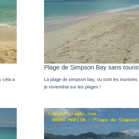
Plage de Simpson Bay sans touris
 cela a
La plage de simpson bay, ou sont les touristes 
je reviendrai sur tes plages !