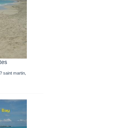
tes
? saint martin,