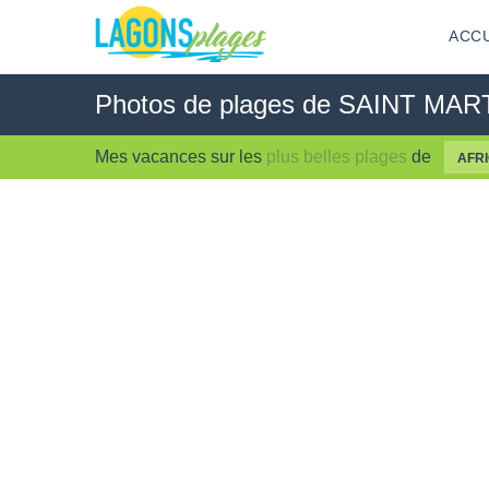
ACCU
Photos de plages de SAINT MAR
Mes vacances sur les
plus belles plages
de