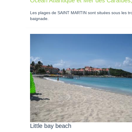
Océan Atlantique et Mer des Caraïbes,
Les plages de SAINT MARTIN sont situées sous les trop
baignade.
Little bay beach