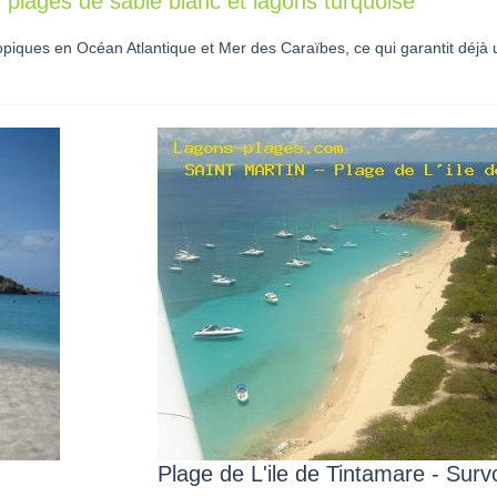
 plages de sable blanc et lagons turquoise
iques en Océan Atlantique et Mer des Caraïbes, ce qui garantit déjà 
Plage de L'ile de Tintamare - Surv