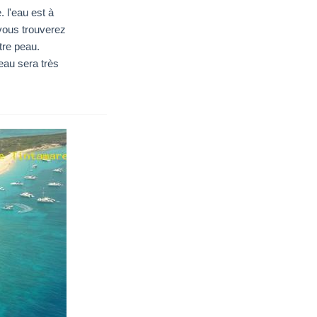
. l'eau est à
 vous trouverez
tre peau.
eau sera très