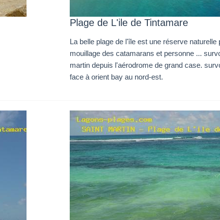
Plage de L'ile de Tintamare
La belle plage de l'île est une réserve naturelle
mouillage des catamarans et personne ... survo
martin depuis l'aérodrome de grand case. survo
face à orient bay au nord-est.