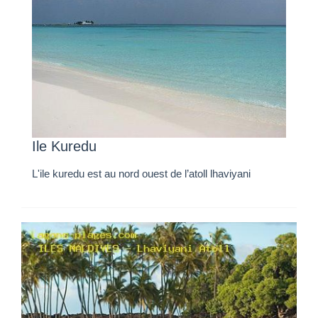
Ile Kuredu
L'ile kuredu est au nord ouest de l’atoll lhaviyani