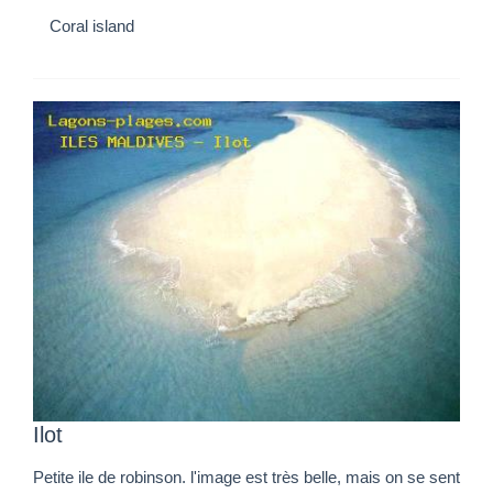
Coral island
Ilot
Petite ile de robinson. l'image est très belle, mais on se sent