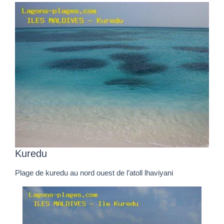
Kuredu
Plage de kuredu au nord ouest de l’atoll lhaviyani