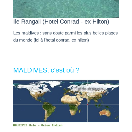
Ile Rangali (Hotel Conrad - ex Hilton)
Les maldives : sans doute parmi les plus belles plages
du monde (ici à l'hotal conrad, ex hilton)
MALDIVES, c'est où ?