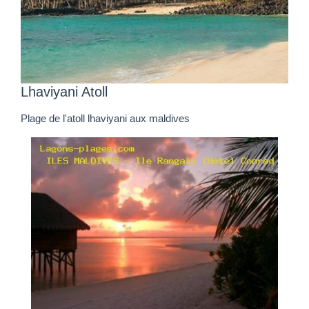
Lhaviyani Atoll
Plage de l'atoll lhaviyani aux maldives