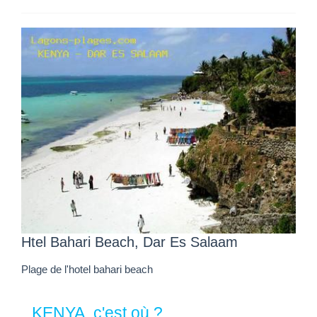
Htel Bahari Beach, Dar Es Salaam
Plage de l'hotel bahari beach
KENYA, c'est où ?