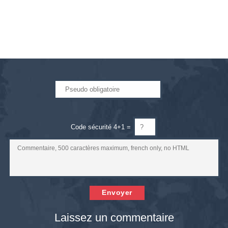
Code sécurité 4+1 =
Envoyer
Laissez un commentaire