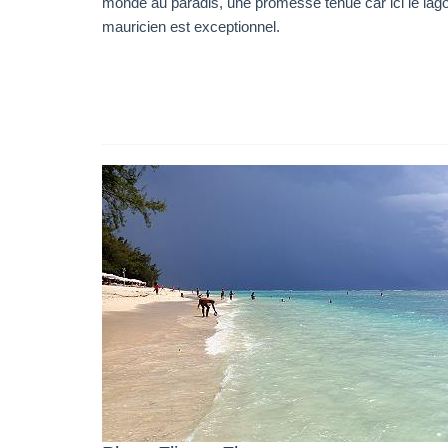
monde au paradis, une promesse tenue car ici le lag
mauricien est exceptionnel.