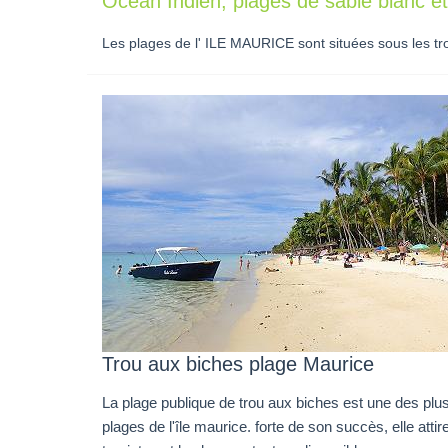
Océan Indien, plages de sable blanc et
Les plages de l' ILE MAURICE sont situées sous les tr
Trou aux biches plage Maurice
La plage publique de trou aux biches est une des plus
plages de l'île maurice. forte de son succès, elle attir