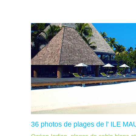
36 photos de plages de l' ILE M