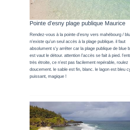
Pointe d'esny plage publique Maurice
Rendez-vous à la pointe d'esny vers mahébourg / blue
n'existe qu'un seul accès à la plage publique. il faut
absolument s'y arrêter car la plage publique de blue 
est vaut le détour. attention l'accès se fait à pied. l'en
très étroite, ce n'est pas facilement repérable, roulez
doucement. le sable est fin, blanc. le lagon est bleu 
puissant, magique !