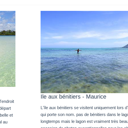
Ile aux bénitiers - Maurice
l'endroit
L'île aux bénitiers se visitent uniquement lors 
départ
qui porte son nom. pas de bénitiers dans le lag
belle et
longtemps mais le lagon est vraiment très bea
ul au