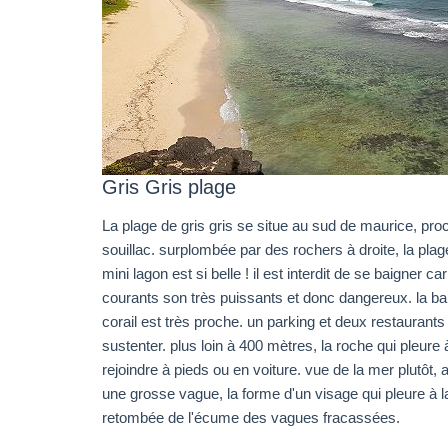
Gris Gris plage
La plage de gris gris se situe au sud de maurice, pro
souillac. surplombée par des rochers à droite, la plag
mini lagon est si belle ! il est interdit de se baigner car
courants son très puissants et donc dangereux. la ba
corail est très proche. un parking et deux restaurants
sustenter. plus loin à 400 mètres, la roche qui pleure 
rejoindre à pieds ou en voiture. vue de la mer plutôt, 
une grosse vague, la forme d'un visage qui pleure à l
retombée de l'écume des vagues fracassées.