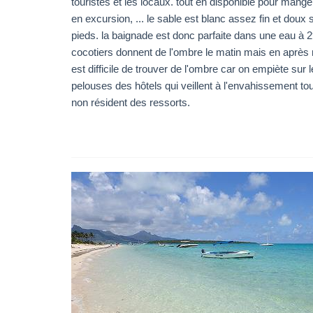
touristes et les locaux. tout en disponible pour manger
en excursion, ... le sable est blanc assez fin et doux 
pieds. la baignade est donc parfaite dans une eau à 2
cocotiers donnent de l'ombre le matin mais en après m
est difficile de trouver de l'ombre car on empiète sur 
pelouses des hôtels qui veillent à l'envahissement tou
non résident des ressorts.