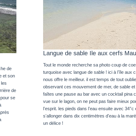
Langue de sable Ile aux cerfs Mau
Tout le monde recherche sa photo coup de coe
che de
turquoise avec langue de sable ! ici à l'île aux c
e et son
nous offre le meilleur. il est temps de tout oubli
 les
observant ces mouvement de mer, de sable et d
rrière de
faîtes une pause au bar avec un cocktail pina co
 pour se
vue sur le lagon, on ne peut pas faire mieux po
à
l'esprit. les pieds dans l'eau ensuite avec 34°c e
après
s'allonger dans dix centimètres d'eau à la mar
a
un délice !