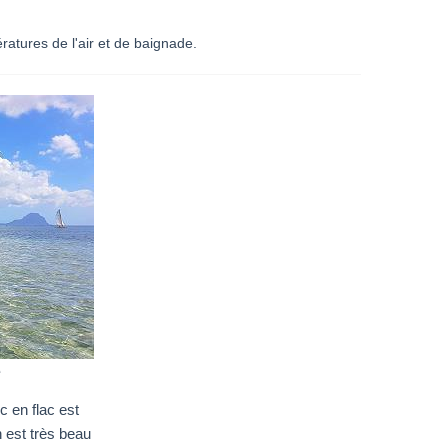
atures de l'air et de baignade.
e
c en flac est
n est très beau