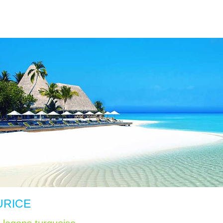
AURICE