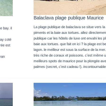
Balaclava plage publique Maurice
La plage publique de balaclava se situe vers la
 bay. il
piments et la baie aux tortues. allez directemen
publique car les hôtels de luxe ont envahi les p
bay coté
baie aux tortues. que fait on ici ? la plage est 
trée est
lagon. le meilleur est sous la surface de la mer.
très riche de coraux et poissons. c'est même 
cyan
meilleurs spots de maurice pour la plongée av
palmes (secret, c'est cadeau !). incontournable 