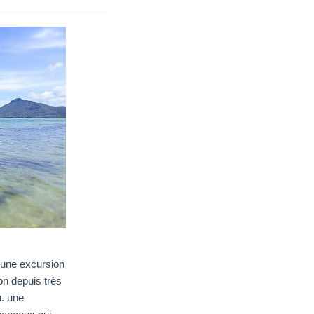
d'une excursion
on depuis très
u. une