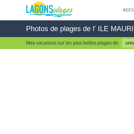
ACCU
Photos de plages de l' ILE MAUR
Mes vacances sur les
plus belles plages
de