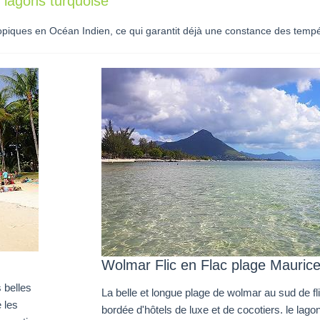
 lagons turquoise
opiques en Océan Indien, ce qui garantit déjà une constance des tempér
Wolmar Flic en Flac plage Mauric
 belles
La belle et longue plage de wolmar au sud de fli
e les
bordée d'hôtels de luxe et de cocotiers. le lago