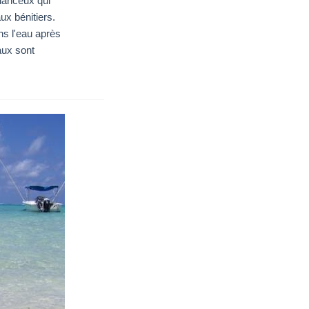
hanceux qui
ux bénitiers.
ns l'eau après
aux sont