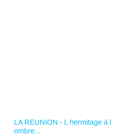
LA REUNION - L hermitage à l
ombre...