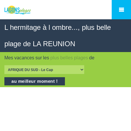
L hermitage à l ombre..., plus belle
plage de LA REUNION
Mes vacances sur les
plus belles plages
de
au meilleur moment !