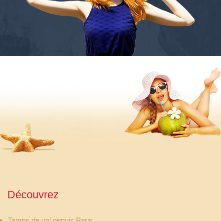
Découvrez
Temps de vol depuis Paris