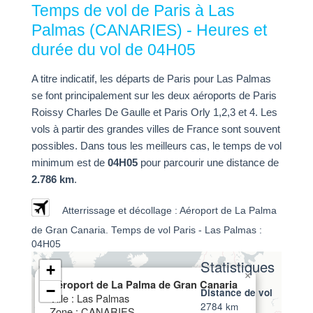
Temps de vol de Paris à Las
Palmas (CANARIES) - Heures et
durée du vol de 04H05
A titre indicatif, les départs de Paris pour Las Palmas
se font principalement sur les deux aéroports de Paris
Roissy Charles De Gaulle et Paris Orly 1,2,3 et 4. Les
vols à partir des grandes villes de France sont souvent
possibles. Dans tous les meilleurs cas, le temps de vol
minimum est de
04H05
pour parcourir une distance de
2.786 km
.
Atterrissage et décollage : Aéroport de La Palma
de Gran Canaria. Temps de vol Paris - Las Palmas :
04H05
Statistiques
+
×
Aéroport de La Palma de Gran Canaria
−
Distance de vol
Ville : Las Palmas
2784 km
Zone : CANARIES