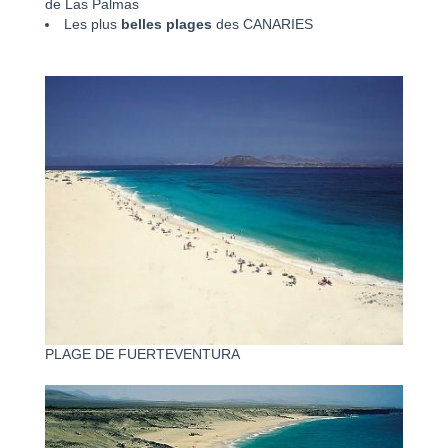
de Las Palmas
Les plus
belles plages
des CANARIES
PLAGE DE FUERTEVENTURA