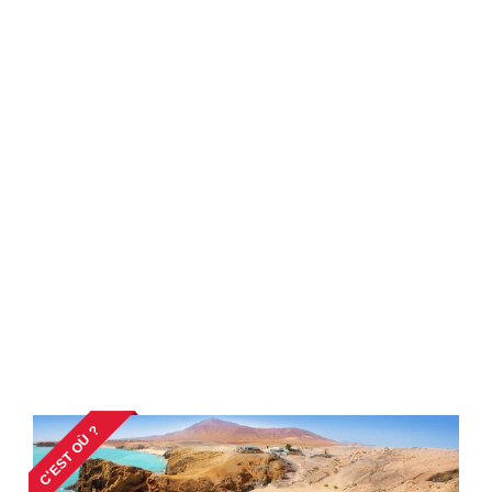
C'EST OÙ ?