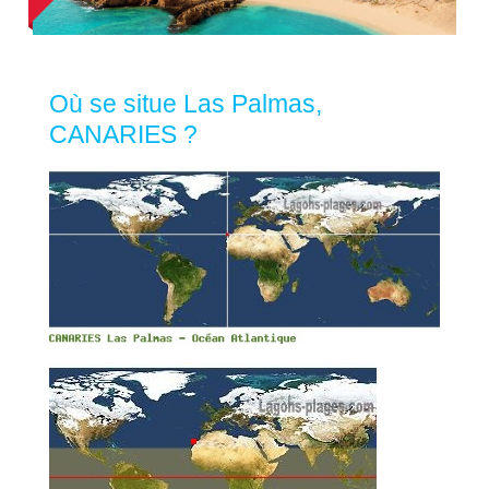
Où se situe Las Palmas,
CANARIES ?