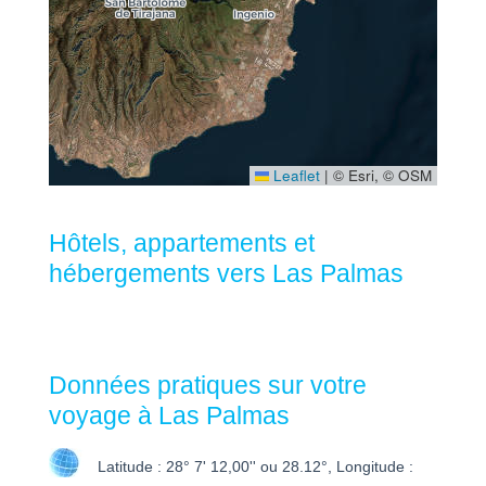
Leaflet
|
© Esri, © OSM
Hôtels, appartements et
hébergements vers Las Palmas
Données pratiques sur votre
voyage à Las Palmas
Latitude : 28° 7' 12,00'' ou 28.12°, Longitude :