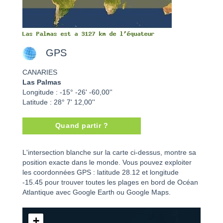
GPS
CANARIES
Las Palmas
Longitude : -15° -26' -60,00''
Latitude : 28° 7' 12,00''
Quand partir ?
Las Palmas - CANARIES
L'intersection blanche sur la carte ci-dessus, montre sa
position exacte dans le monde. Vous pouvez exploiter
les coordonnées GPS : latitude 28.12 et longitude
-15.45 pour trouver toutes les plages en bord de Océan
Atlantique avec Google Earth ou Google Maps.
+