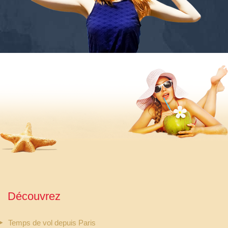
Découvrez
Temps de vol depuis Paris