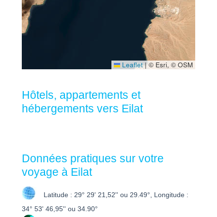
Leaflet
|
© Esri, © OSM
Hôtels, appartements et
hébergements vers Eilat
Données pratiques sur votre
voyage à Eilat
Latitude : 29° 29' 21,52'' ou 29.49°, Longitude :
34° 53' 46,95'' ou 34.90°