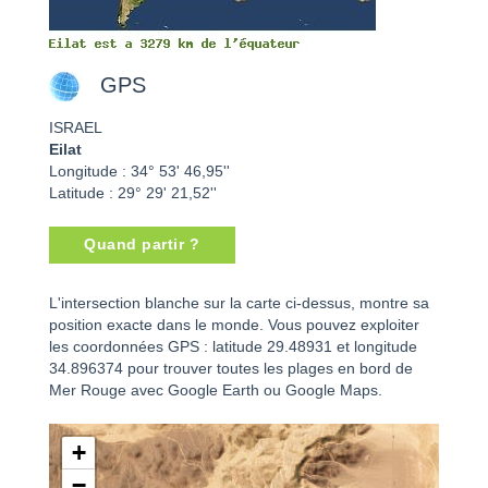
GPS
ISRAEL
Eilat
Longitude : 34° 53' 46,95''
Latitude : 29° 29' 21,52''
Quand partir ?
Eilat - ISRAEL
L'intersection blanche sur la carte ci-dessus, montre sa
position exacte dans le monde. Vous pouvez exploiter
les coordonnées GPS : latitude 29.48931 et longitude
34.896374 pour trouver toutes les plages en bord de
Mer Rouge avec Google Earth ou Google Maps.
+
−