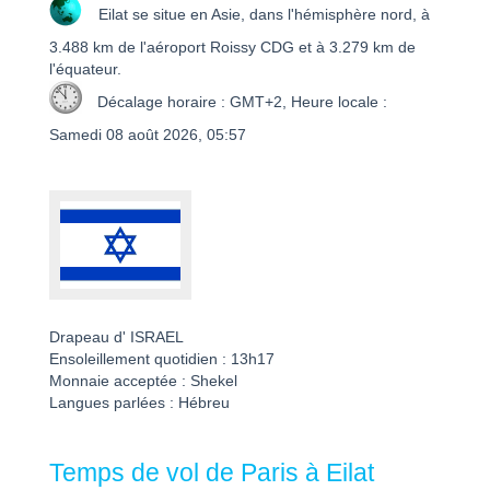
Eilat se situe en Asie, dans l'hémisphère nord, à
3.488 km de l'aéroport Roissy CDG et à 3.279 km de
l'équateur.
Décalage horaire : GMT+2, Heure locale :
Samedi 08 août 2026, 05:57
Drapeau d' ISRAEL
Ensoleillement quotidien : 13h17
Monnaie acceptée : Shekel
Langues parlées : Hébreu
Temps de vol de Paris à Eilat