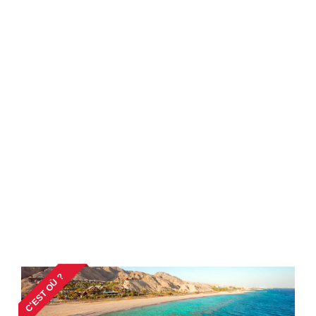
C'EST OÙ ?