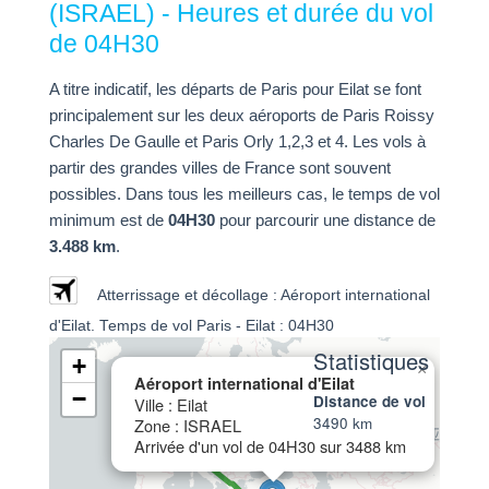
(ISRAEL) - Heures et durée du vol
de 04H30
A titre indicatif, les départs de Paris pour Eilat se font
principalement sur les deux aéroports de Paris Roissy
Charles De Gaulle et Paris Orly 1,2,3 et 4. Les vols à
partir des grandes villes de France sont souvent
possibles. Dans tous les meilleurs cas, le temps de vol
minimum est de
04H30
pour parcourir une distance de
3.488 km
.
Atterrissage et décollage : Aéroport international
d'Eilat. Temps de vol Paris - Eilat : 04H30
Statistiques
+
×
Aéroport international d'Eilat
−
Distance de vol
Ville : Eilat
3490 km
Zone : ISRAEL
Arrivée d'un vol de 04H30 sur 3488 km