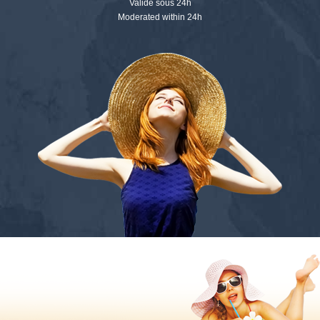
Validé sous 24h
Moderated within 24h