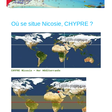
Où se situe Nicosie, CHYPRE ?