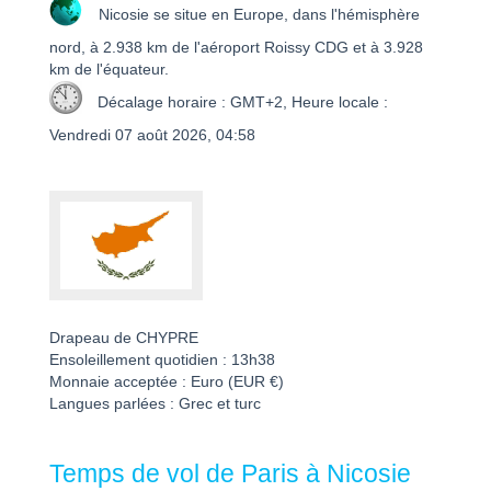
Nicosie se situe en Europe, dans l'hémisphère
nord, à 2.938 km de l'aéroport Roissy CDG et à 3.928
km de l'équateur.
Décalage horaire : GMT+2, Heure locale :
Vendredi 07 août 2026, 04:58
Drapeau de CHYPRE
Ensoleillement quotidien : 13h38
Monnaie acceptée : Euro (EUR €)
Langues parlées : Grec et turc
Temps de vol de Paris à Nicosie