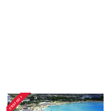
C'EST OÙ ?