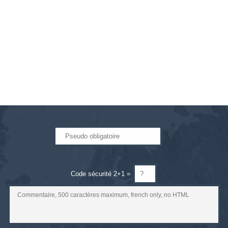
Code sécurité 2+1 =