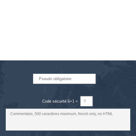
Code sécurité 6+1 =