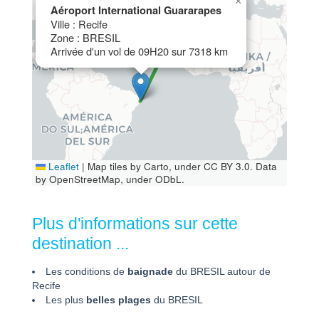
×
Aéroport International Guararapes
Ville : Recife
Zone : BRESIL
Arrivée d'un vol de 09H20 sur 7318 km
Leaflet
|
Map tiles by Carto, under CC BY 3.0. Data
by OpenStreetMap, under ODbL.
Plus d'informations sur cette
destination ...
Les conditions de
baignade
du BRESIL autour de
Recife
Les plus
belles plages
du BRESIL