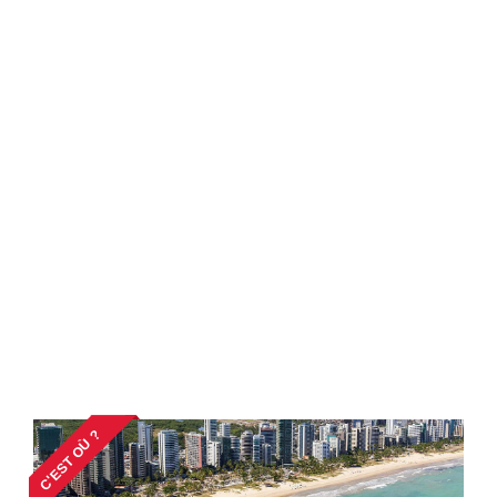
C'EST OÙ ?