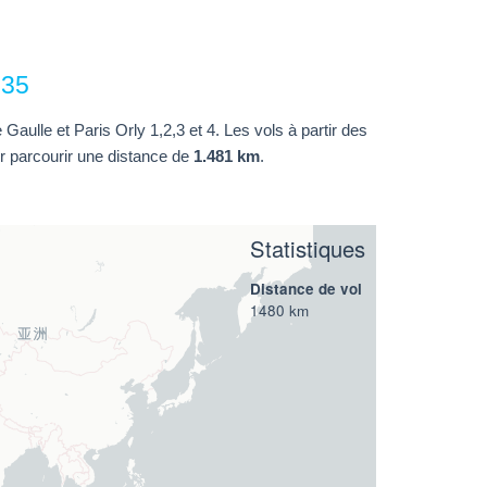
H35
Gaulle et Paris Orly 1,2,3 et 4. Les vols à partir des
 parcourir une distance de
1.481 km
.
Statistiques
Distance de vol
1480 km