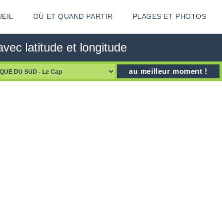
EIL
OÙ ET QUAND PARTIR
PLAGES ET PHOTOS
ec latitude et longitude
au meilleur moment !