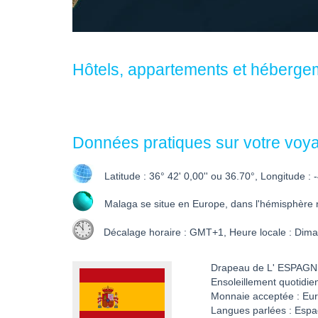
Hôtels, appartements et héberge
Données pratiques sur votre voy
Latitude : 36° 42' 0,00'' ou 36.70°, Longitude : -
Malaga se situe en Europe, dans l'hémisphère n
Décalage horaire : GMT+1, Heure locale : Dima
Drapeau de L' ESPAG
Ensoleillement quotidie
Monnaie acceptée : Eu
Langues parlées : Espa