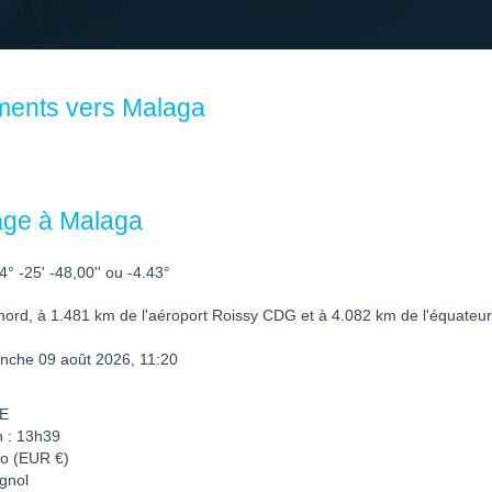
ments vers Malaga
age à Malaga
4° -25' -48,00'' ou -4.43°
ord, à 1.481 km de l'aéroport Roissy CDG et à 4.082 km de l'équateur
nche 09 août 2026, 11:20
NE
n : 13h39
ro (EUR €)
gnol