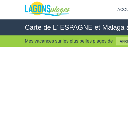
ACCU
Carte de L' ESPAGNE et Malaga av
Mes vacances sur les
plus belles plages
de