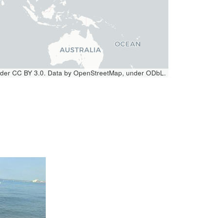
under CC BY 3.0. Data by OpenStreetMap, under ODbL.