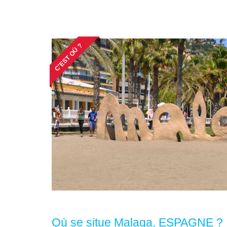
C'EST OÙ ?
Où se situe Malaga, ESPAGNE ?