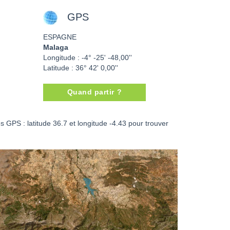
GPS
ESPAGNE
Malaga
Longitude : -4° -25' -48,00''
Latitude : 36° 42' 0,00''
Quand partir ?
Malaga - ESPAGNE
 GPS : latitude 36.7 et longitude -4.43 pour trouver