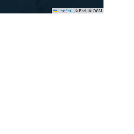
Leaflet
|
© Esri, © OSM
.