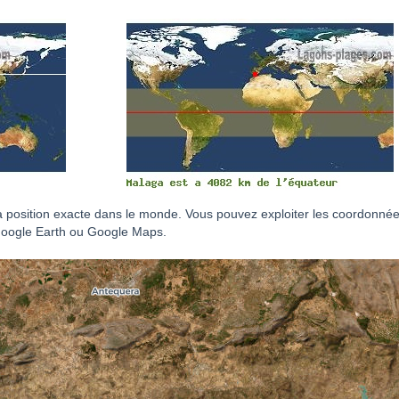
sa position exacte dans le monde. Vous pouvez exploiter les coordonnées
Google Earth ou Google Maps.