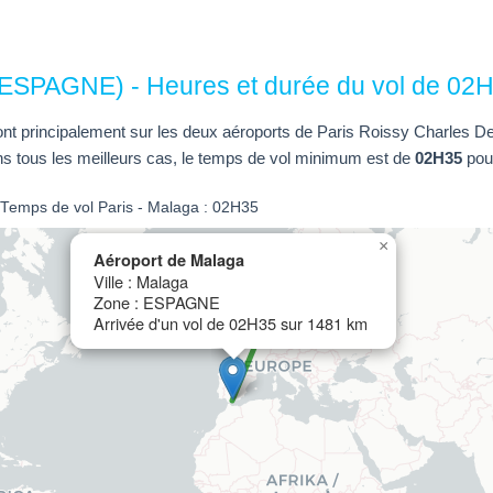
(ESPAGNE) - Heures et durée du vol de 02
 font principalement sur les deux aéroports de Paris Roissy Charles De 
ns tous les meilleurs cas, le temps de vol minimum est de
02H35
pour
. Temps de vol Paris - Malaga : 02H35
×
Aéroport de Malaga
Ville : Malaga
Zone : ESPAGNE
Arrivée d'un vol de 02H35 sur 1481 km