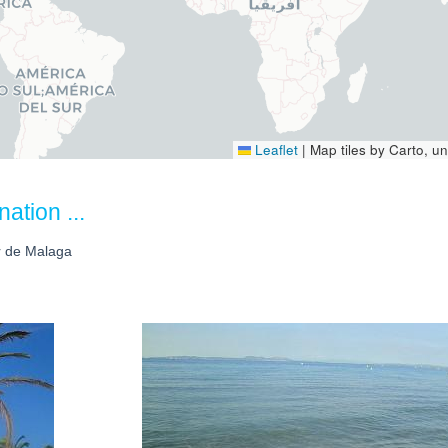
Leaflet
|
Map tiles by Carto, 
ation ...
 de Malaga