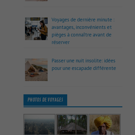
Voyages de dernière minute :
avantages, inconvénients et
pièges à connaître avant de
réserver
Passer une nuit insolite: idées
pour une escapade différente
PHOTOS DE VOYAGES