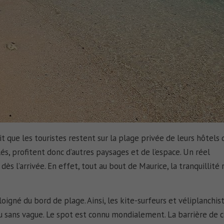
it que les touristes restent sur la plage privée de leurs hôtels 
és, profitent donc d’autres paysages et de l’espace. Un réel
ès l’arrivée. En effet, tout au bout de Maurice, la tranquillité 
oigné du bord de plage. Ainsi, les kite-surfeurs et véliplanchis
au sans vague. Le spot est connu mondialement. La barrière de c