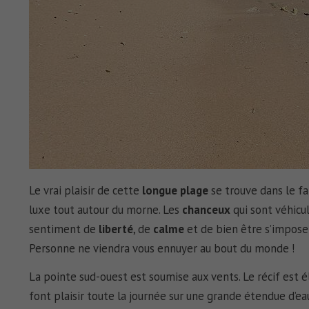
Le vrai plaisir de cette
longue plage
se trouve dans le fa
luxe tout autour du morne. Les
chanceux
qui sont véhicul
sentiment de
liberté
, de
calme
et de bien être s’impose d
Personne ne viendra vous ennuyer au bout du monde !
La pointe sud-ouest est soumise aux vents. Le récif est él
font plaisir toute la journée sur une grande étendue d’e