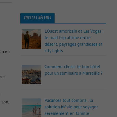
VOYAGES RÉCENTS
L’Ouest américain et Las Vegas :
le road trip ultime entre
désert, paysages grandioses et
city lights
ion en
Comment choisir le bon hôtel
pour un séminaire à Marseille ?
hes
.
Vacances tout compris : la
ison.
solution idéale pour voyager
sereinement en famille