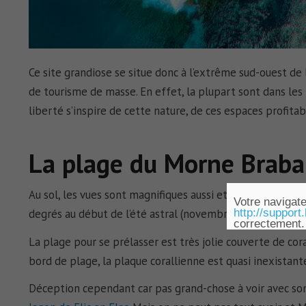
Ce site grandiose se situe donc à l’extrême sud-ouest de 
de tourisme de masse. En effet, la plupart sont dans les
liberté s’inspire de cette nature, de ces espaces profita
La plage du Morne Braba
Au sol, les vues sont magnifiques aussi et on se sent bien.
Votre navigate
http://support
degrés au début de l’été astral (novembre).
correctement.
La plage pour se prélasser est très jolie couverte de cor
bord de plage, la plaque corallienne est quasi inexistant
Déception cependant car pas grand-chose à voir avec s