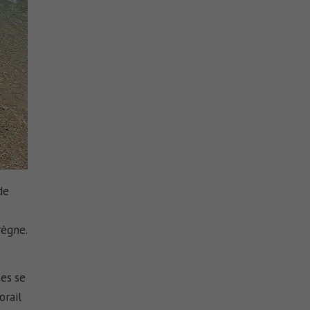
de
règne.
tes se
orail