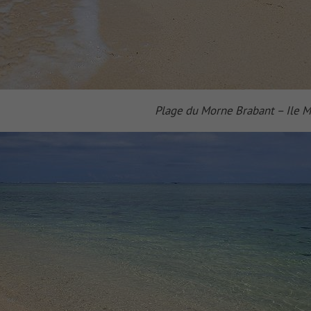
Plage du Morne Brabant – Ile M