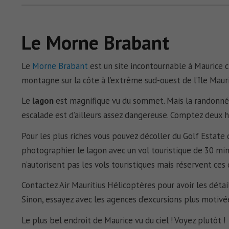
Le Morne Brabant
Le
Morne Brabant
est un site incontournable à Maurice 
montagne sur la côte à l’extrême sud-ouest de l’île Mauri
Le
lagon
est magnifique vu du sommet. Mais la randonnée
escalade est d’ailleurs assez dangereuse. Comptez deux
Pour les plus riches vous pouvez décoller du Golf Estate
photographier le lagon avec un vol touristique de 30 mi
n’autorisent pas les vols touristiques mais réservent ces d
Contactez Air Mauritius Hélicoptères pour avoir les détai
Sinon, essayez avec les agences d’excursions plus motivée
Le plus bel endroit de Maurice vu du ciel ! Voyez plutôt !