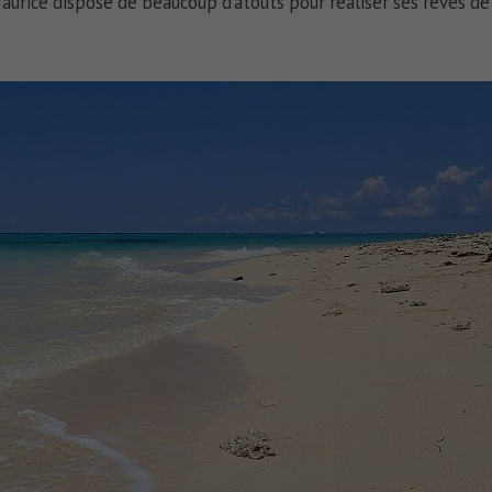
Maurice dispose de beaucoup d’atouts pour réaliser ses rêves de