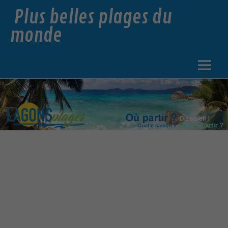
Plus belles plages du
monde