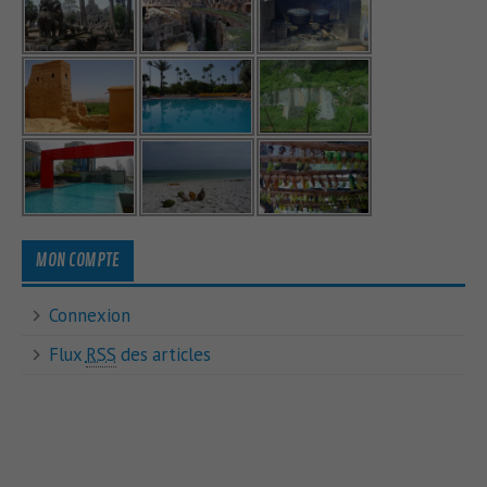
MON COMPTE
Connexion
Flux
RSS
des articles