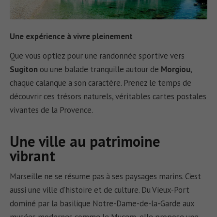
Une expérience à vivre pleinement
Que vous optiez pour une randonnée sportive vers
Sugiton
ou une balade tranquille autour de
Morgiou
,
chaque calanque a son caractère. Prenez le temps de
découvrir ces trésors naturels, véritables cartes postales
vivantes de la Provence.
Une ville au patrimoine
vibrant
Marseille ne se résume pas à ses paysages marins. C’est
aussi une ville d’histoire et de culture. Du Vieux-Port
dominé par la basilique Notre-Dame-de-la-Garde aux
musées modernes comme le Mucem, elle propose une