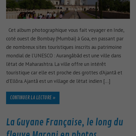
Cet album photographique vous fait voyager en Inde,
coté ouest de Bombay (Mumbaï) à Goa, en passant par
de nombreux sites touristiques inscrits au patrimoine
mondial de l’UNESCO : Aurangâbâd est une ville dans
l’état de Maharashtra. La ville offre un intérêt
touristique car elle est proche des grottes d’Ajantâ et
d’Ellôra. Ajantâ est un village de l’état indien […]
CONTINUER LA LECTURE »
La Guyane Française, le long du
fleuve Maroni en photos