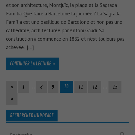
et son architecture, Montjuïc, la plage et la Sagrada
Familia. Que faire à Barcelone la journée ? La Sagrada
Família est une basilique de Barcelone et non pas une
cathédrale, architecturée par Antoni Gaudí. Sa
construction a commencé en 1882 et n’est toujours pas
achevée. […]
CONTINUER LA LECTURE »
«
1
…
8
9
10
11
12
…
15
»
RECHERCHER UN VOYAGE