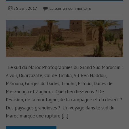
25 avril 2017
Laisser un commentaire
Le sud du Maroc Photographies du Grand Sud Marocain :
A voir, Ouarzazate, Col de Tichka, Aït Ben Haddou,
M’Gouna, Gorges du Dades, Tinghir, Erfoud, Dunes de
Merzhouga et Zaghora. Que cherchez-vous ? De
l’évasion, de la montagne, de la campagne et du désert ?
Des paysages grandioses ? Un voyage dans le sud du
Maroc marque une rupture […]