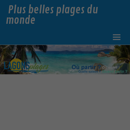
Plus belles plages du
monde