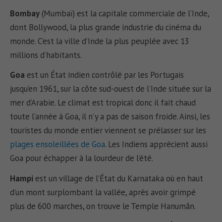
Bombay
(Mumbaï) est la capitale commerciale de l’Inde,
dont Bollywood, la plus grande industrie du cinéma du
monde. C’est la ville d’Inde la plus peuplée avec 13
millions d’habitants.
Goa
est un État indien contrôlé par les Portugais
jusqu’en 1961, sur la côte sud-ouest de l’Inde située sur la
mer d’Arabie. Le climat est tropical donc il fait chaud
toute l’année à Goa, il n’y a pas de saison froide. Ainsi, les
touristes du monde entier viennent se prélasser sur les
plages ensoleillées de Goa
. Les Indiens apprécient aussi
Goa pour échapper à la lourdeur de l’été.
Hampi
est un village de l’État du Karnataka où en haut
d’un mont surplombant la vallée, après avoir grimpé
plus de 600 marches, on trouve le Temple Hanumân.