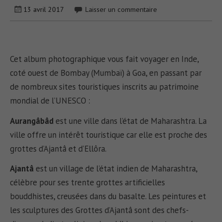
13 avril 2017
Laisser un commentaire
Cet album photographique vous fait voyager en Inde,
coté ouest de Bombay (Mumbaï) à Goa, en passant par
de nombreux sites touristiques inscrits au patrimoine
mondial de l’UNESCO :
Aurangâbâd
est une ville dans l’état de Maharashtra. La
ville offre un intérêt touristique car elle est proche des
grottes d’Ajantâ et d’Ellôra.
Ajantâ
est un village de l’état indien de Maharashtra,
célèbre pour ses trente grottes artificielles
bouddhistes, creusées dans du basalte. Les peintures et
les sculptures des Grottes d’Ajantâ sont des chefs-