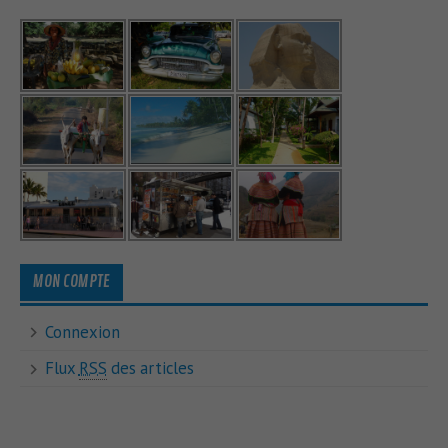
MON COMPTE
Connexion
Flux
RSS
des articles