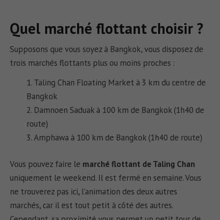
Quel marché flottant choisir ?
Supposons que vous soyez à Bangkok, vous disposez de
trois marchés flottants plus ou moins proches :
Taling Chan Floating Market à 3 km du centre de
Bangkok
Damnoen Saduak à 100 km de Bangkok (1h40 de
route)
Amphawa à 100 km de Bangkok (1h40 de route)
Vous pouvez faire le
marché flottant de Taling Chan
uniquement le weekend. Il est fermé en semaine. Vous
ne trouverez pas ici, l’animation des deux autres
marchés, car il est tout petit à côté des autres.
Cependant, sa proximité vous permet un petit tour de