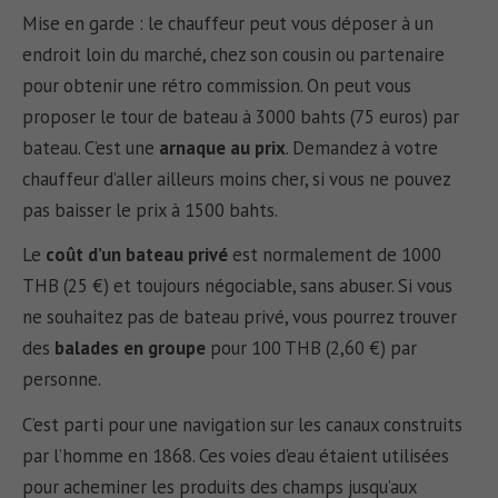
Mise en garde : le chauffeur peut vous déposer à un
endroit loin du marché, chez son cousin ou partenaire
pour obtenir une rétro commission. On peut vous
proposer le tour de bateau à 3000 bahts (75 euros) par
bateau. C’est une
arnaque au prix
. Demandez à votre
chauffeur d’aller ailleurs moins cher, si vous ne pouvez
pas baisser le prix à 1500 bahts.
Le
coût d’un bateau privé
est normalement de 1000
THB (25 €) et toujours négociable, sans abuser. Si vous
ne souhaitez pas de bateau privé, vous pourrez trouver
des
balades en groupe
pour 100 THB (2,60 €) par
personne.
C’est parti pour une navigation sur les canaux construits
par l’homme en 1868. Ces voies d’eau étaient utilisées
pour acheminer les produits des champs jusqu’aux