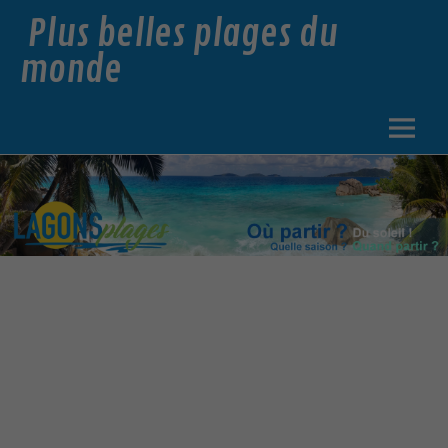
Plus belles plages du
monde