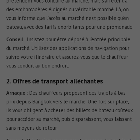
prétendent vous conduire au marché, mais s’arrêtent à
des embarcadères éloignés du véritable marché. Là, on
vous informe que l’accès au marché n’est possible qu’en
bateau, avec des tarifs exorbitants pour une promenade.
Conseil
:
Insistez pour être déposé à l’entrée principale
du marché. Utilisez des applications de navigation pour
suivre votre itinéraire et assurez-vous que le chauffeur
vous conduit au bon endroit.
2. Offres de transport alléchantes
Arnaque
:
Des chauffeurs proposent des trajets à bas
prix depuis Bangkok vers le marché. Une fois sur place,
ils vous obligent à acheter des billets de bateau coûteux
pour accéder au marché, puis disparaissent, vous laissant
sans moyens de retour.