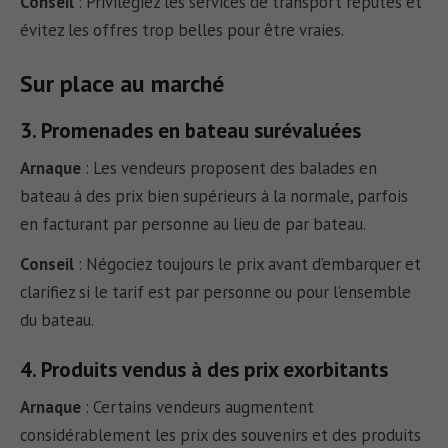
Conseil
:
Privilégiez les services de transport réputés et
évitez les offres trop belles pour être vraies.
Sur place au marché
3. Promenades en bateau surévaluées
Arnaque
:
Les vendeurs proposent des balades en
bateau à des prix bien supérieurs à la normale, parfois
en facturant par personne au lieu de par bateau.
Conseil
:
Négociez toujours le prix avant d’embarquer et
clarifiez si le tarif est par personne ou pour l’ensemble
du bateau.
4. Produits vendus à des prix exorbitants
Arnaque
:
Certains vendeurs augmentent
considérablement les prix des souvenirs et des produits