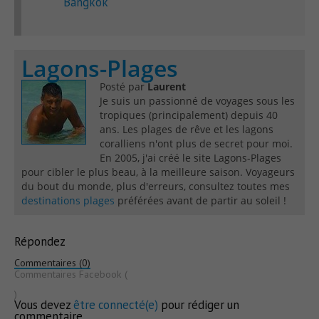
Bangkok
Lagons-Plages
Posté par
Laurent
Je suis un passionné de voyages sous les
tropiques (principalement) depuis 40
ans. Les plages de rêve et les lagons
coralliens n'ont plus de secret pour moi.
En 2005, j'ai créé le site Lagons-Plages
pour cibler le plus beau, à la meilleure saison. Voyageurs
du bout du monde, plus d'erreurs, consultez toutes mes
destinations plages
préférées avant de partir au soleil !
Répondez
Commentaires (0)
Commentaires Facebook (
)
Vous devez
être connecté(e)
pour rédiger un
commentaire.