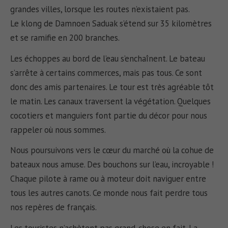
grandes villes, lorsque les routes n’existaient pas.
Le klong de Damnoen Saduak s’étend sur 35 kilomètres
et se ramifie en 200 branches.
Les échoppes au bord de l’eau s’enchaînent. Le bateau
s’arrête à certains commerces, mais pas tous. Ce sont
donc des amis partenaires. Le tour est très agréable tôt
le matin. Les canaux traversent la végétation. Quelques
cocotiers et manguiers font partie du décor pour nous
rappeler où nous sommes.
Nous poursuivons vers le cœur du marché où la cohue de
bateaux nous amuse. Des bouchons sur l’eau, incroyable !
Chaque pilote à rame ou à moteur doit naviguer entre
tous les autres canots. Ce monde nous fait perdre tous
nos repères de français.
Les touristes n’achètent pas grand-chose en fait. La