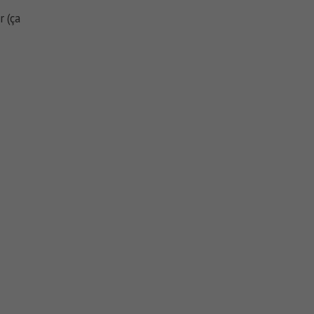
r (ça