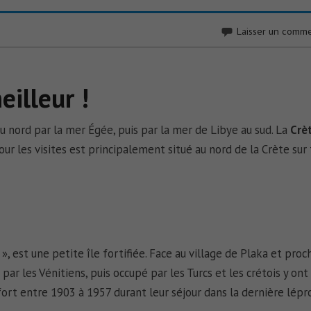
Laisser un comme
eilleur !
u nord par la mer Égée, puis par la mer de Libye au sud. La
Crè
 pour les visites est principalement situé au nord de la Crète sur
, est une petite île fortifiée. Face au village de Plaka et proc
 par les Vénitiens, puis occupé par les Turcs et les crétois y ont
e fort entre 1903 à 1957 durant leur séjour dans la dernière lépr