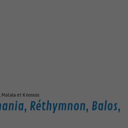
, Matala et Knossos
hania, Réthymnon, Balos,