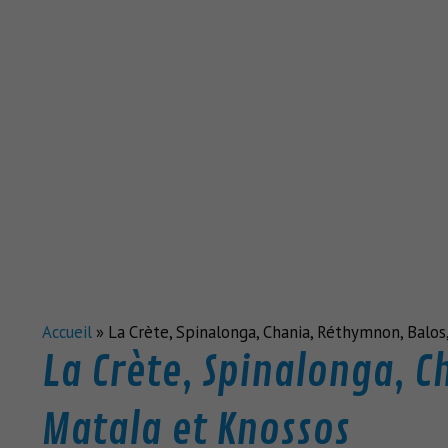
Accueil
»
La Crète, Spinalonga, Chania, Réthymnon, Balos
La Crète, Spinalonga, C
Matala et Knossos