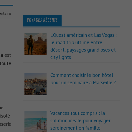
ntaire
VOYAGES RÉCENTS
L’Ouest américain et Las Vegas :
le road trip ultime entre
désert, paysages grandioses et
te
est
city lights
 toute
Comment choisir le bon hôtel
pour un séminaire à Marseille ?
he
Vacances tout compris : la
 isolé
solution idéale pour voyager
oserie
sereinement en famille