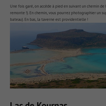
Une fois garé, on accède à pied en suivant un chemin de 80
remonte !). En chemin, vous pourrez photographier un sup
bateau). En bas, la taverne est providentielle !
Lac de Kournas