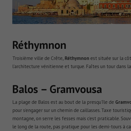
Réthymnon
Troisième ville de Crête,
Réthymnon
est située sur la c
l’architecture vénitienne et turque. Faîtes un tour dans l
Balos – Gramvousa
La plage de Balos est au bout de la presqu’île de
Gramv
pour s’engager sur un chemin de caillasses. Taxe touristi
montagne, on serre les fesses mais c’est praticable. Souve
le long de la route, pas pratique pour les demi-tours à ca