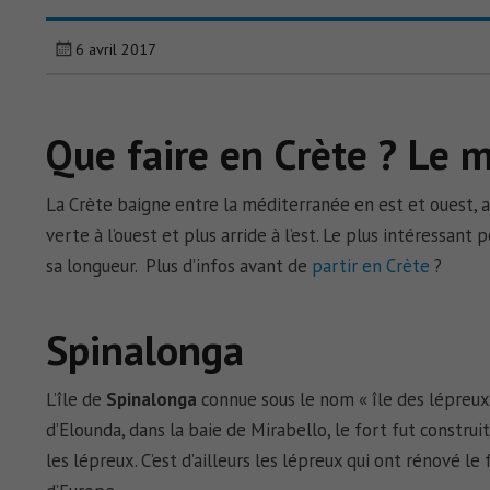
6 avril 2017
Que faire en Crète ? Le m
La Crète baigne entre la méditerranée en est et ouest, a
verte à l’ouest et plus arride à l’est. Le plus intéressant
sa longueur. Plus d’infos avant de
partir en Crète
?
Spinalonga
L’île de
Spinalonga
connue sous le nom « île des lépreux »
d’Elounda, dans la baie de Mirabello, le fort fut construit
les lépreux. C’est d’ailleurs les lépreux qui ont rénové l