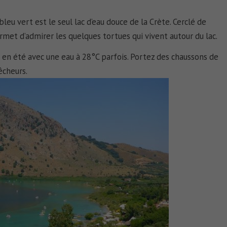
leu vert est le seul lac d’eau douce de la Crète. Cerclé de
met d’admirer les quelques tortues qui vivent autour du lac.
 en été avec une eau à 28°C parfois. Portez des chaussons de
êcheurs.