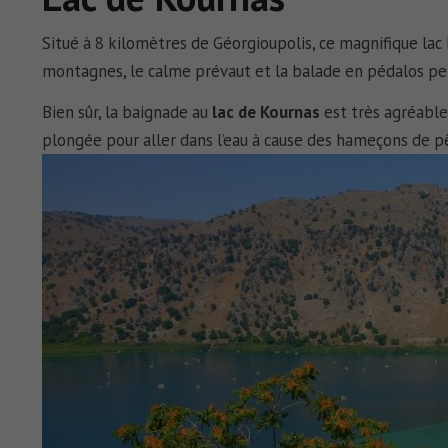
Situé à 8 kilomètres de Géorgioupolis, ce magnifique lac b
montagnes, le calme prévaut et la balade en pédalos per
Bien sûr, la baignade au
lac de Kournas
est très agréable
plongée pour aller dans l’eau à cause des hameçons de p