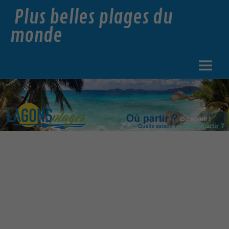
Plus belles plages du
monde