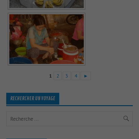
1
2
3
4
►
RECHERCHER UN VOYAGE