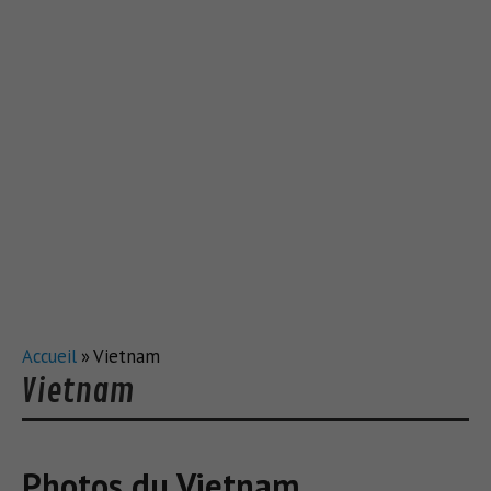
Accueil
»
Vietnam
Vietnam
Photos du Vietnam