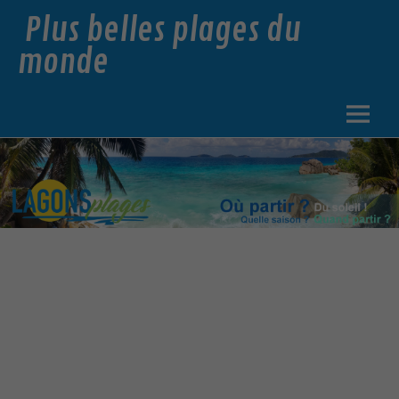
Plus belles plages du
monde