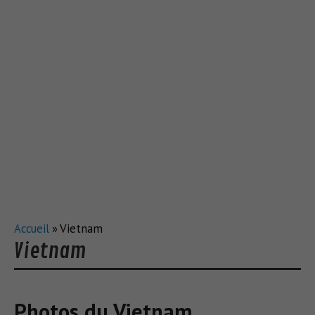
Accueil
»
Vietnam
Vietnam
Photos du Vietnam