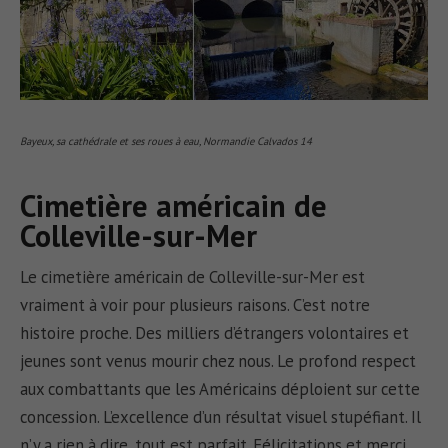
Bayeux, sa cathédrale et ses roues à eau, Normandie Calvados 14
Cimetière américain de
Colleville-sur-Mer
Le cimetière américain de Colleville-sur-Mer est
vraiment à voir pour plusieurs raisons. C’est notre
histoire proche. Des milliers d’étrangers volontaires et
jeunes sont venus mourir chez nous. Le profond respect
aux combattants que les Américains déploient sur cette
concession. L’excellence d’un résultat visuel stupéfiant. Il
n’y a rien à dire, tout est parfait. Félicitations et merci.