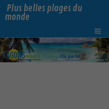
Plus belles plages du
monde