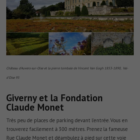
Château d’Auvers-sur-Oise et la pierre tombale de Vincent Van Gogh 1853-1890, Val-
d’Oise 95
Giverny et la Fondation
Claude Monet
Très peu de places de parking devant l’entrée. Vous en
trouverez facilement à 300 mètres. Prenez la fameuse
Rue Claude Monet et déambulez à pied sur cette voie