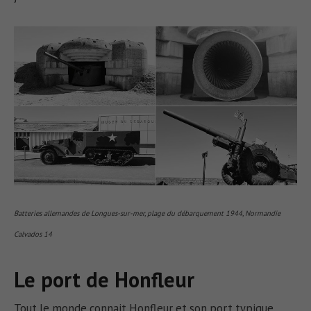
Batteries allemandes de Longues-sur-mer, plage du débarquement 1944, Normandie
Calvados 14
Le port de Honfleur
Tout le monde connait Honfleur et son port typique.