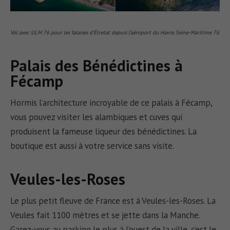
Vol avec ULM 76 pour les falaises d’Étretat depuis l’aéroport du Havre, Seine-Maritime 76
Palais des Bénédictines à
Fécamp
Hormis l’architecture incroyable de ce palais à Fécamp,
vous pouvez visiter les alambiques et cuves qui
produisent la fameuse liqueur des bénédictines. La
boutique est aussi à votre service sans visite.
Veules-les-Roses
Le plus petit fleuve de France est à Veules-les-Roses. La
Veules fait 1100 mètres et se jette dans la Manche.
Garez-vous au parking le plus à l’ouest de la ville, c’est le