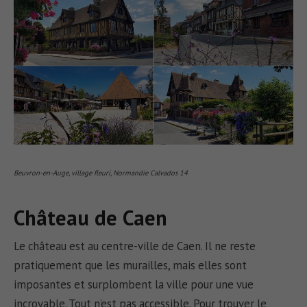
Beuvron-en-Auge, village fleuri, Normandie Calvados 14
Château de Caen
Le château est au centre-ville de Caen. Il ne reste
pratiquement que les murailles, mais elles sont
imposantes et surplombent la ville pour une vue
incroyable. Tout n’est pas accessible. Pour trouver le