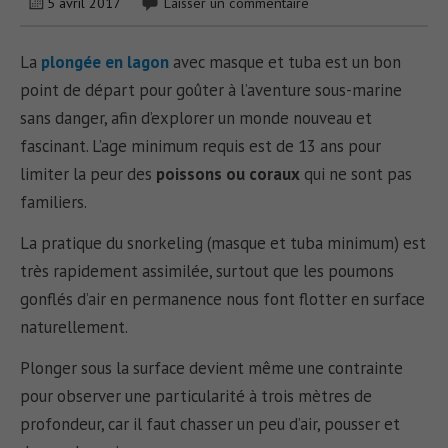
5 avril 2017
Laisser un commentaire
La
plongée en lagon
avec masque et tuba est un bon
point de départ pour goûter à l’aventure sous-marine
sans danger, afin d’explorer un monde nouveau et
fascinant. L’age minimum requis est de 13 ans pour
limiter la peur des
poissons ou coraux
qui ne sont pas
familiers.
La pratique du snorkeling (masque et tuba minimum) est
très rapidement assimilée, surtout que les poumons
gonflés d’air en permanence nous font flotter en surface
naturellement.
Plonger sous la surface devient même une contrainte
pour observer une particularité à trois mètres de
profondeur, car il faut chasser un peu d’air, pousser et