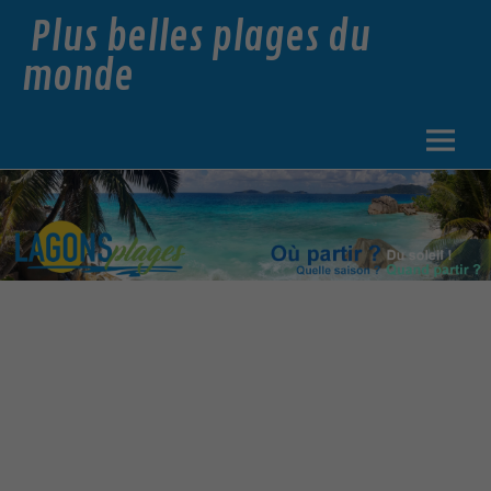
Plus belles plages du
monde