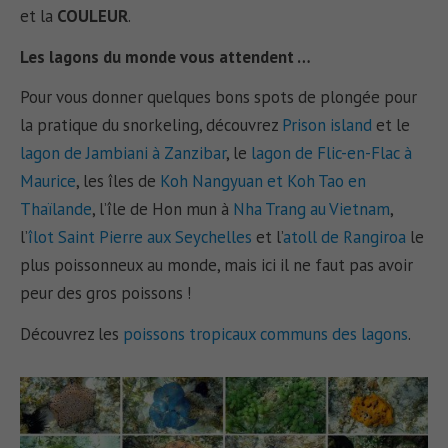
et la
COULEUR
.
Les lagons du monde vous attendent …
Pour vous donner quelques bons spots de plongée pour
la pratique du snorkeling, découvrez
Prison island
et le
lagon de Jambiani à Zanzibar
, le
lagon de Flic-en-Flac à
Maurice
, les îles de
Koh Nangyuan et Koh Tao en
Thaïlande
, l’île de Hon mun à
Nha Trang au Vietnam
,
l’
îlot Saint Pierre aux Seychelles
et l’
atoll de Rangiroa
le
plus poissonneux au monde, mais ici il ne faut pas avoir
peur des gros poissons !
Découvrez les
poissons tropicaux communs des lagons
.