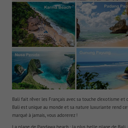
Bali
fait rêver les Français avec sa touche d’exotisme et
Bali est unique au monde et sa nature luxuriante rend cet
marqué à jamais, vous adorerez !
La
plage de Pandawa beach
: la
plus belle plage de Bali
,