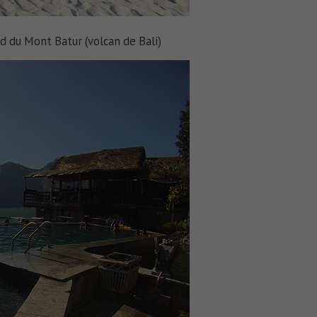
d du Mont Batur (volcan de Bali)