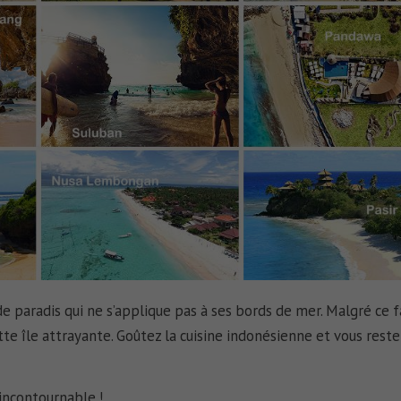
 de
paradis
qui ne s’applique pas à ses bords de mer. Malgré ce fa
te île attrayante. Goûtez la cuisine indonésienne et vous reste
 incontournable !