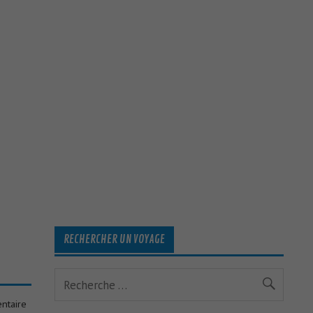
RECHERCHER UN VOYAGE
ntaire