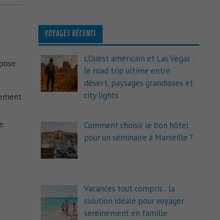
VOYAGES RÉCENTS
L’Ouest américain et Las Vegas :
pose
le road trip ultime entre
désert, paysages grandioses et
city lights
tement
e.
Comment choisir le bon hôtel
pour un séminaire à Marseille ?
Vacances tout compris : la
solution idéale pour voyager
sereinement en famille