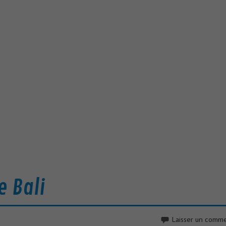
e Bali
Laisser un comme