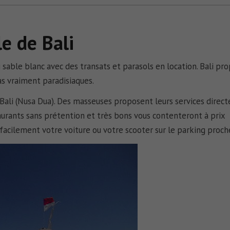
le de Bali
 sable blanc avec des transats et parasols en location.
Bali
pro
as vraiment paradisiaques.
Bali
(Nusa Dua). Des masseuses proposent leurs services direc
staurants sans prétention et très bons vous contenteront à prix
 facilement votre voiture ou votre scooter sur le parking proch