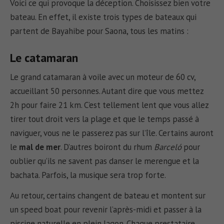
Voici ce qui provoque la déception. Choisissez bien votre
bateau. En effet, il existe trois types de bateaux qui
partent de Bayahibe pour Saona, tous les matins :
Le catamaran
Le grand catamaran à voile avec un moteur de 60 cv,
accueillant 50 personnes. Autant dire que vous mettez
2h pour faire 21 km. C’est tellement lent que vous allez
tirer tout droit vers la plage et que le temps passé à
naviguer, vous ne le passerez pas sur l’île. Certains auront
le
mal de mer
. D’autres boiront du rhum
Barceló
pour
oublier qu’ils ne savent pas danser le merengue et la
bachata. Parfois, la musique sera trop forte.
Au retour, certains changent de bateau et montent sur
un speed boat pour revenir l’après-midi et passer à la
piscine naturelle en plein lagon. Chaque prestataire