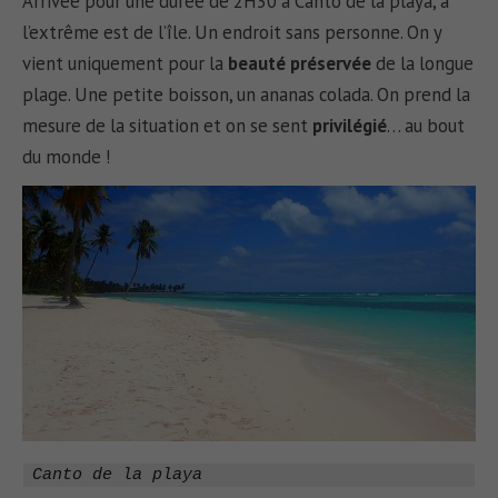
Arrivée pour une durée de 2H30 à Canto de la playa, à
l’extrême est de l’île. Un endroit sans personne. On y
vient uniquement pour la
beauté préservée
de la longue
plage. Une petite boisson, un ananas colada. On prend la
mesure de la situation et on se sent
privilégié
… au bout
du monde !
Canto de la playa