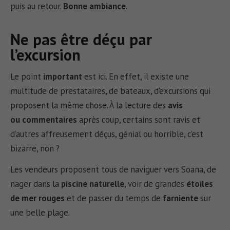
puis au retour.
Bonne ambiance
.
Ne pas être déçu par
l’excursion
Le point
important
est ici. En effet, il existe une
multitude de prestataires, de bateaux, d’excursions qui
proposent la même chose. À la lecture des
avis
ou commentaires
après coup, certains sont ravis et
d’autres affreusement déçus, génial ou horrible, c’est
bizarre, non ?
Les vendeurs proposent tous de naviguer vers Soana, de
nager dans la
piscine naturelle
, voir de grandes
étoiles
de mer rouges
et de passer du temps de
farniente
sur
une belle plage.