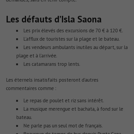
Les défauts d’Isla Saona
Les prix élevés des excursions de 70 € à 120 €.
L’afflux de touristes sur la plage et le bateau.
Les vendeurs ambulants inutiles au départ, sur la
plage et à l’arrivée.
Les catamarans trop lents.
Les éternels insatisfaits posteront d’autres
commentaires comme :
Le repas de poulet et riz sans intérêt.
La musique merengue et bachata, à fond sur le
bateau.
Ne parle pas un seul mot de français.
Beaucoup de temps de bus depuis Punta Cana.