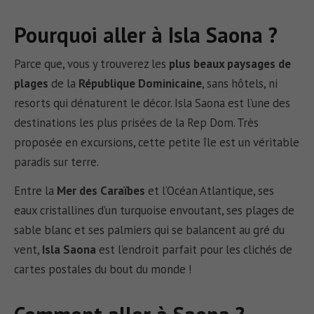
Pourquoi aller à Isla Saona ?
Parce que, vous y trouverez les
plus beaux paysages de
plages
de la
République Dominicaine
, sans hôtels, ni
resorts qui dénaturent le décor. Isla Saona est l’une des
destinations les plus prisées de la Rep Dom. Très
proposée en excursions, cette petite île est un véritable
paradis sur terre.
Entre la
Mer des Caraïbes
et l’Océan Atlantique, ses
eaux cristallines d’un turquoise envoutant, ses plages de
sable blanc et ses palmiers qui se balancent au gré du
vent,
Isla Saona
est l’endroit parfait pour les clichés de
cartes postales du bout du monde !