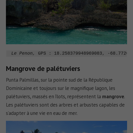
 Le Penon, 
GPS : 18.258379948969083, -68.77209
Mangrove de palétuviers
Punta Palmillas, sur la pointe sud de la République
Dominicaine et toujours sur le magnifique lagon, les
palétuviers, massés en îlots, représentent la
mangrove
.
Les palétuviers sont des arbres et arbustes capables de
s’adapter à une vie en eau de mer.