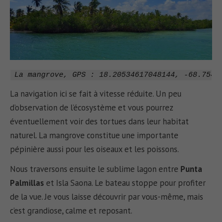
La mangrove, GPS : 18.20534617048144, -68.7543
La navigation ici se fait à vitesse réduite. Un peu
d’observation de l’écosystème et vous pourrez
éventuellement voir des tortues dans leur habitat
naturel. La mangrove constitue une importante
pépinière aussi pour les oiseaux et les poissons.
Nous traversons ensuite le sublime lagon entre
Punta
Palmillas
et Isla Saona. Le bateau stoppe pour profiter
de la vue. Je vous laisse découvrir par vous-même, mais
c’est grandiose, calme et reposant.