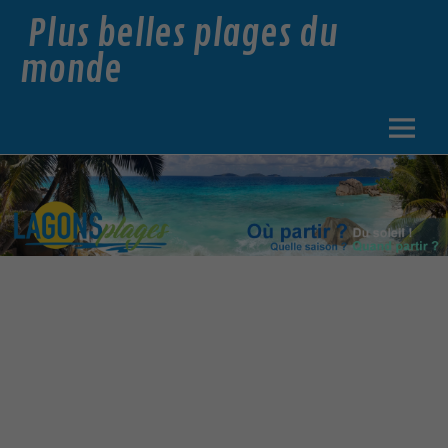
Plus belles plages du
monde