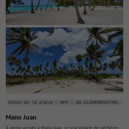
Canto de la playa - 
GPS : 18.1128038582799, -6
Mano Juan
À peine arrivés à Mano Juan, ce vrai village de pêcheurs,