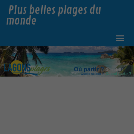
Plus belles plages du
monde