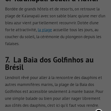
Bordée de grands hôtels et de resorts, on retrouve la
plage de Ka’anapali avec son sable blanc qu’une mer d’un
bleu azur vient partiellement recourvrir. Dotée d’une
forte attractivité,
la plage
accueille tous les jours, au
coucher du soleil, la cérémonie du plongeon depuis les
falaises.
7. La Baia dos Golfinhos au
Brésil
L’endroit rêvé pour aller à la rencontre des dauphins et
autres mammifères marins, la plage de la Baia dos
Golfinhos est accessible seulement à marée basse. Pour
une simple balade ou bien pour aller nager librement
aux côtés des dauphins, c’est ici qu’il faut vous rendre.