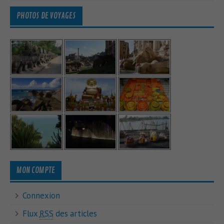
PHOTOS DE VOYAGES
MON COMPTE
Connexion
Flux
RSS
des articles