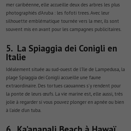
mer caribéenne, elle accueille deux des arbres les plus
photographiés d’Aruba : les fofoti trees. Avec leur
silhouette emblématique tournée vers la mer, ils sont
souvent mis en avant pour les campagnes publicitaires.
5. La Spiaggia dei Conigli en
Italie
Idéalement située au sud-ouest de l’île de Lampedusa, la
plage Spiaggia dei Conigli accueille une faune
extraordinaire. Des tortues caouannes s’y rendent pour
la ponte de leurs œufs. La vie marine est, elle aussi, très
jolie à regarder si vous pouvez plonger en apnée ou bien
à l’aide d’un tuba.
6. Ka’anapali Beach à Hawaï