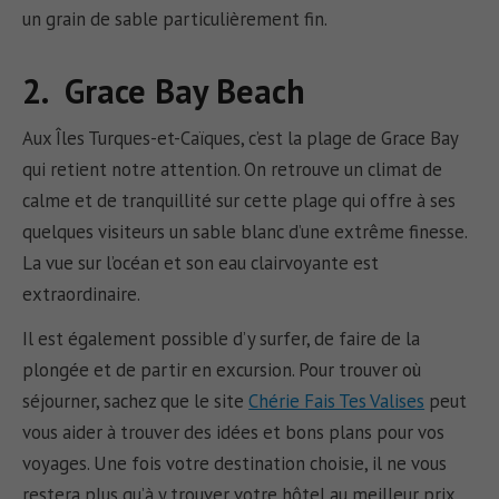
un grain de sable particulièrement fin.
2. Grace Bay Beach
Aux Îles Turques-et-Caïques, c’est la plage de Grace Bay
qui retient notre attention. On retrouve un climat de
calme et de tranquillité sur cette plage qui offre à ses
quelques visiteurs un sable blanc d’une extrême finesse.
La vue sur l’océan et son eau clairvoyante est
extraordinaire.
Il est également possible d’y surfer, de faire de la
plongée et de partir en excursion. Pour trouver où
séjourner, sachez que le site
Chérie Fais Tes Valises
peut
vous aider à trouver des idées et bons plans pour vos
voyages. Une fois votre destination choisie, il ne vous
restera plus qu’à y trouver votre hôtel au meilleur prix.