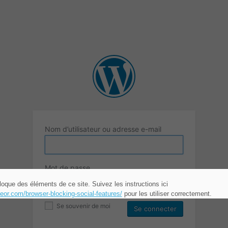
Nom d’utilisateur ou adresse e-mail
Mot de passe
loque des éléments de ce site. Suivez les instructions ici
teor.com/browser-blocking-social-features/
pour les utiliser correctement.
Se souvenir de moi