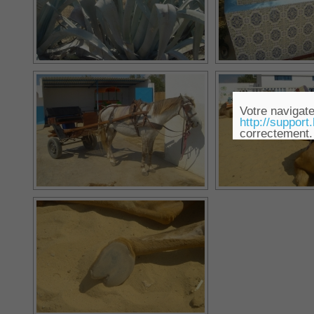
Votre navigate
http://support
correctement.