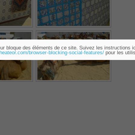
ur bloque des éléments de ce site. Suivez les instructions ic
.heateor.com/browser-blocking-social-features/
pour les utili