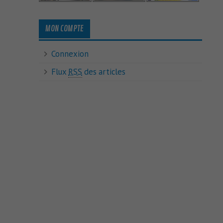
MON COMPTE
Connexion
Flux
RSS
des articles